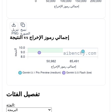
نسخ
تنزيل
الصورة
PNG
النتيجة vs إجمالي رموز الإخراج
تفصيل الفئات
الفئة: