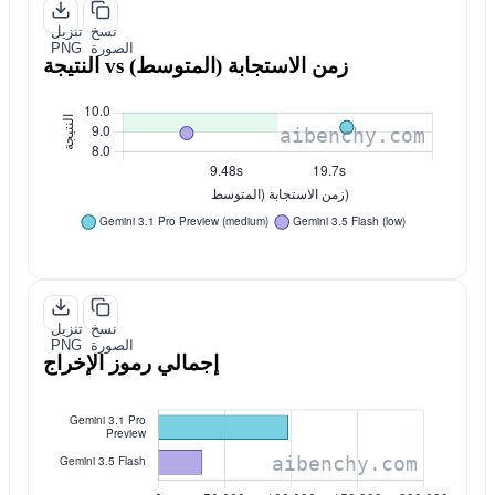
نسخ
تنزيل
الصورة
PNG
النتيجة vs زمن الاستجابة (المتوسط)
نسخ
تنزيل
الصورة
PNG
إجمالي رموز الإخراج