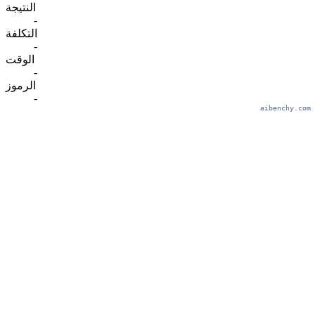
النتيجة
-
التكلفة
-
الوقت
-
الرموز
-