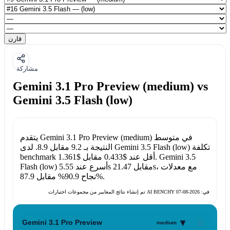
قارن
مشاركة
Gemini 3.1 Pro Preview (medium) vs
Gemini 3.5 Flash (low)
في متوسط
Gemini 3.1 Pro Preview (medium)
يتقدم
تكلفة
Gemini 3.5 Flash (low)
. لدى
النتيجة بـ
9.2
مقابل
8.9
Gemini 3.5
.
benchmark أقل عند
$0.433
مقابل
$1.361
، مع معدلات
21.47s
مقابل
5.55s
أسرع عند
Flash (low)
.
87.9%
نجاح
90.9%
مقابل
تم إنشاء نتائج المعايير من مجموعات اختبارات AI BENCHY في:
2026-08-07
▾
Gemini 3.1 Pro Preview
medium