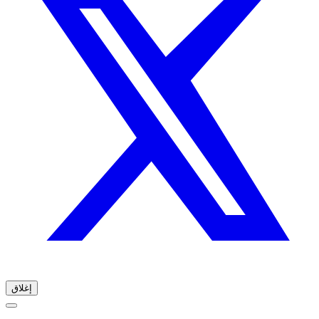
إغلاق