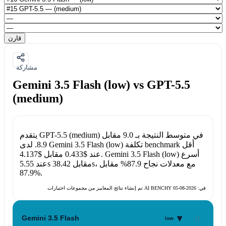
قارن
مشاركة
Gemini 3.5 Flash (low) vs GPT-5.5
(medium)
في متوسط النتيجة بـ
9.0
مقابل
GPT-5.5 (medium)
يتقدم
تكلفة benchmark أقل
Gemini 3.5 Flash (low)
. لدى
8.9
أسرع
Gemini 3.5 Flash (low)
.
عند
$0.433
مقابل
$4.137
، مع معدلات نجاح
87.9%
مقابل
38.42s
مقابل
5.55s
عند
87.9%
.
تم إنشاء نتائج المعايير من مجموعات اختبارات AI BENCHY في:
2026-08-05
▾
Gemini 3.5 Flash
low