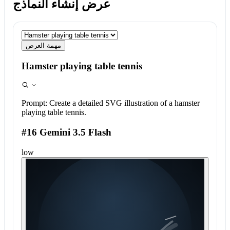
عرض إنشاء النماذج
مهمة العرض
Hamster playing table tennis
Prompt:
Create a detailed SVG illustration of a hamster
playing table tennis.
#16 Gemini 3.5 Flash
low