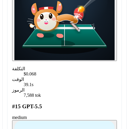
التكلفة
$0.068
الوقت
39.1s
الرموز
7,588 tok
#15 GPT-5.5
medium