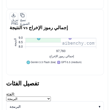
نسخ
تنزيل
الصورة
PNG
النتيجة vs إجمالي رموز الإخراج
تفصيل الفئات
الفئة:
▾
البرمجة