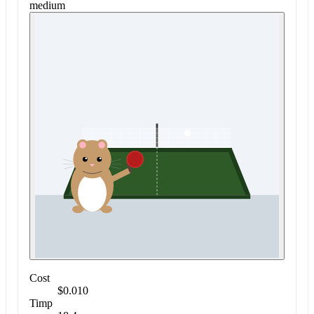
medium
Cost
$0.010
Timp