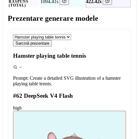
1094.41s
422.42s
RĂSPUNS
(TOTAL)
Prezentare generare modele
Sarcină prezentare
Hamster playing table tennis
Prompt:
Create a detailed SVG illustration of a hamster
playing table tennis.
#62 DeepSeek V4 Flash
high