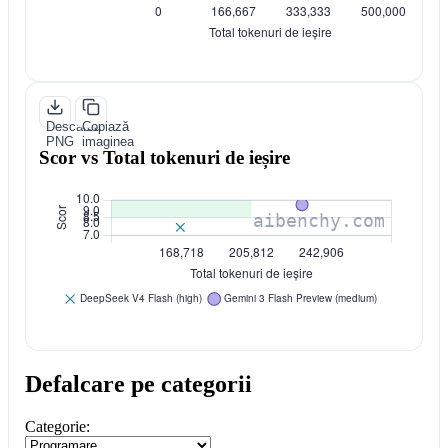
Descarcă
Copiază
PNG
imaginea
Scor vs Total tokenuri de ieșire
Defalcare pe categorii
Categorie: