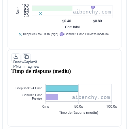
Descarcă
Copiază
PNG
imaginea
Timp de răspuns (mediu)