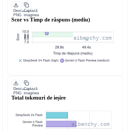
Descarcă
Copiază
PNG
imaginea
Scor vs Timp de răspuns (mediu)
Descarcă
Copiază
PNG
imaginea
Total tokenuri de ieșire