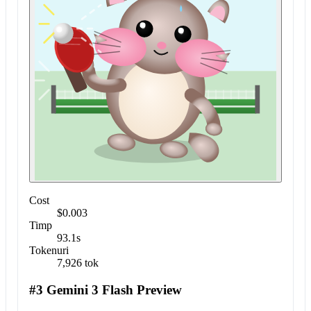
Cost
$0.003
Timp
93.1s
Tokenuri
7,926 tok
#3 Gemini 3 Flash Preview