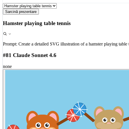
Sarcină prezentare
Hamster playing table tennis
Prompt:
Create a detailed SVG illustration of a hamster playing table 
#81 Claude Sonnet 4.6
none