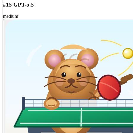
#15 GPT-5.5
medium