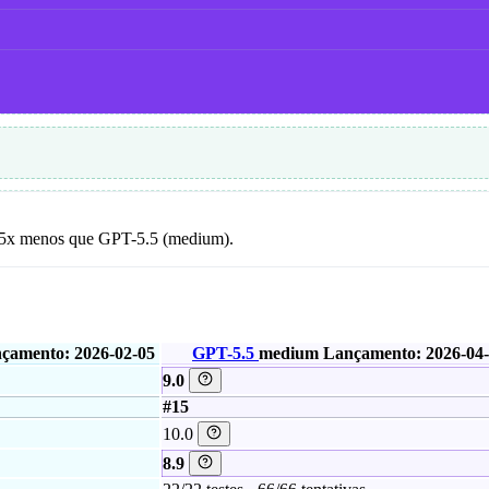
 4.5x menos que GPT-5.5 (medium).
çamento: 2026-02-05
GPT-5.5
medium
Lançamento: 2026-04
9.0
#15
10.0
8.9