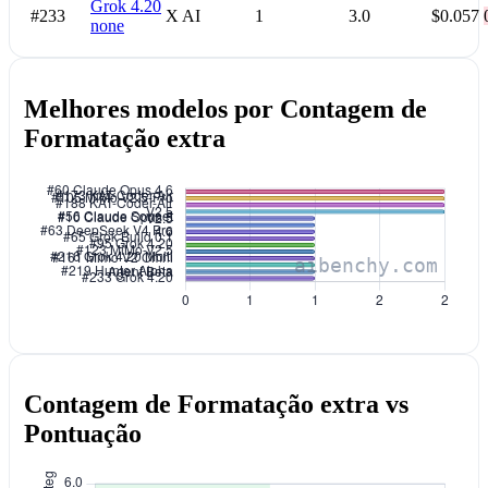
Grok 4.20
#233
X AI
1
3.0
$0.057
none
Melhores modelos por Contagem de
Formatação extra
Contagem de Formatação extra vs
Pontuação