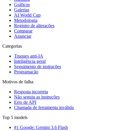
Gráficos
Galerias
AI World Cup
Metodologia
Registro de alterações
Comparar
Anunciar
Categorias
Truques anti-IA
Inteligência geral
Seguimento de instruções
Programação
Motivos de falha
Resposta incorreta
Não seguiu as instruções
Erro de API
Chamada de ferramenta inválida
Top 5 models
#1 Google: Gemini 3.6 Flash