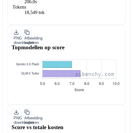
206.0s
Tokens
18,549 tok
PNG
Afbeelding
downloaden
kopiëren
Topmodellen op score
PNG
Afbeelding
downloaden
kopiëren
Score vs totale kosten