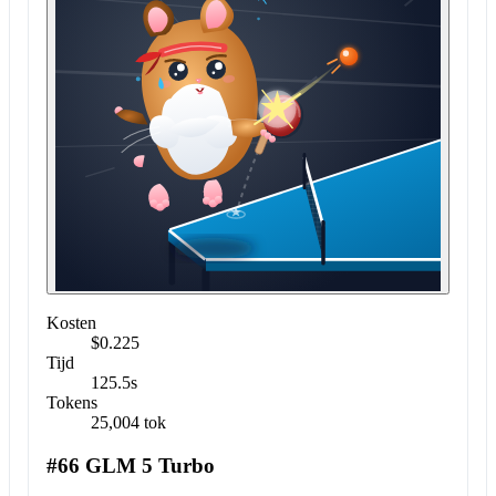
Kosten
$0.225
Tijd
125.5s
Tokens
25,004 tok
#66 GLM 5 Turbo