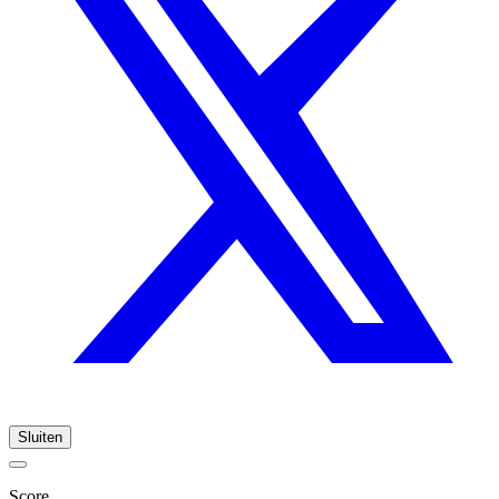
Sluiten
Score