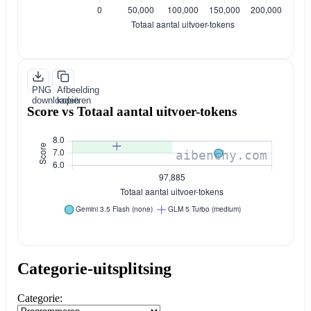
PNG
Afbeelding
downloaden
kopiëren
Score vs Totaal aantal uitvoer-tokens
Categorie-uitsplitsing
Categorie: