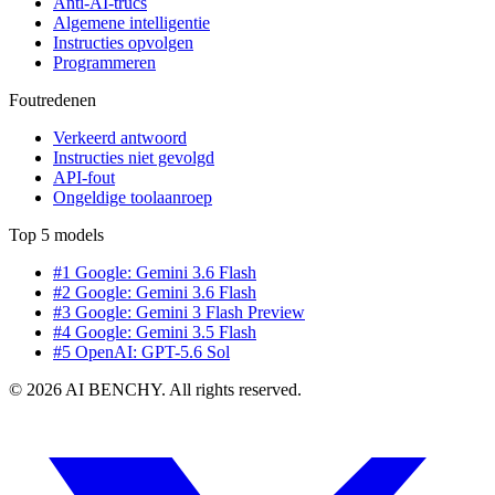
Anti-AI-trucs
Algemene intelligentie
Instructies opvolgen
Programmeren
Foutredenen
Verkeerd antwoord
Instructies niet gevolgd
API-fout
Ongeldige toolaanroep
Top 5 models
#1 Google: Gemini 3.6 Flash
#2 Google: Gemini 3.6 Flash
#3 Google: Gemini 3 Flash Preview
#4 Google: Gemini 3.5 Flash
#5 OpenAI: GPT-5.6 Sol
© 2026 AI BENCHY. All rights reserved.