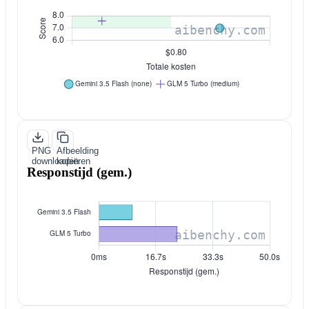
PNG
Afbeelding
downloaden
kopiëren
Responstijd (gem.)