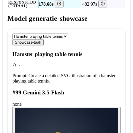
RESPONSTIJD
178.68s
482.97s
(TOTAAL)
Model generatie-showcase
Showcase-taak
Hamster playing table tennis
Prompt:
Create a detailed SVG illustration of a hamster
playing table tennis.
#99 Gemini 3.5 Flash
none