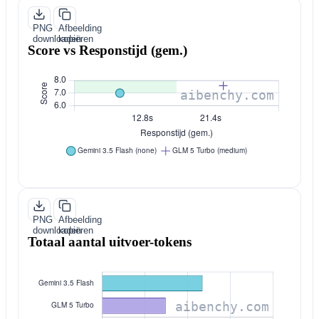
PNG
Afbeelding
downloaden
kopiëren
Score vs Responstijd (gem.)
PNG
Afbeelding
downloaden
kopiëren
Totaal aantal uitvoer-tokens