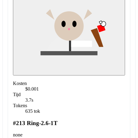
Kosten
$0.001
Tijd
3.7s
Tokens
635 tok
#213 Ring-2.6-1T
none