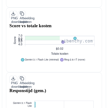
PNG
Afbeelding
downloaden
kopiëren
Score vs totale kosten
PNG
Afbeelding
downloaden
kopiëren
Responstijd (gem.)