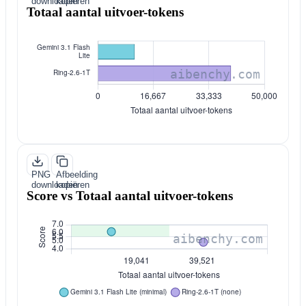
downloaden
kopiëren
Totaal aantal uitvoer-tokens
PNG
Afbeelding
downloaden
kopiëren
Score vs Totaal aantal uitvoer-tokens