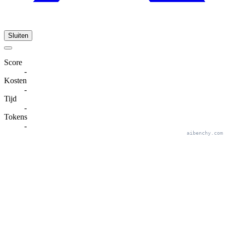
Sluiten
Score
-
Kosten
-
Tijd
-
Tokens
-