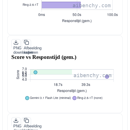
PNG
Afbeelding
downloaden
kopiëren
Score vs Responstijd (gem.)
PNG
Afbeelding