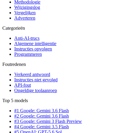
Methodologie
Wijzigingslog
Vergelijken
Adverteren
Categorieën
Anti-AI-trucs
Algemene intelligentie
Instructies opvolgen
Programmeren
Foutredenen
Verkeerd antwoord
Instructies niet gevolgd
API-fout
Ongeldige toolaanroep
Top 5 models
#1 Google: Gemini 3.6 Flash
#2 Google: Gemini 3.6 Flash
#3 Google: Gemini 3 Flash Preview
#4 Google: Gemini 3.5 Flash
#5 OpenAI: GPT-5.6 Sol