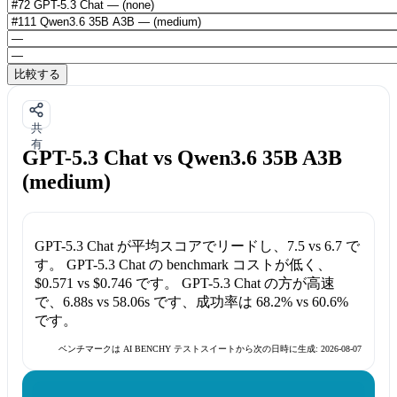
比較する
共
有
GPT-5.3 Chat vs Qwen3.6 35B A3B
(medium)
GPT-5.3 Chat
が平均スコアでリードし、
7.5
vs
6.7
で
す。
GPT-5.3 Chat
の benchmark コストが低く、
$0.571
vs
$0.746
です。
GPT-5.3 Chat
の方が高速
で、
6.88s
vs
58.06s
です、成功率は
68.2%
vs
60.6%
です。
ベンチマークは AI BENCHY テストスイートから次の日時に生成:
2026-08-07