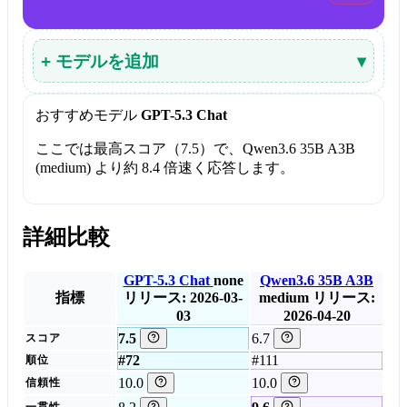
+ モデルを追加
▾
おすすめモデル
GPT-5.3 Chat
ここでは最高スコア（7.5）で、Qwen3.6 35B A3B
(medium) より約 8.4 倍速く応答します。
詳細比較
GPT-5.3 Chat
none
Qwen3.6 35B A3B
指標
リリース: 2026-03-
medium
リリース:
03
2026-04-20
7.5
6.7
スコア
#72
#111
順位
10.0
10.0
信頼性