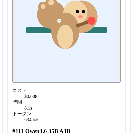
コスト
$0.008
時間
8.1s
トークン
634 tok
#111 Qwen3.6 35B A3B