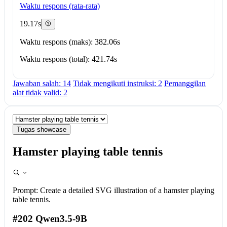
Waktu respons (rata-rata)
19.17s
Waktu respons (maks): 382.06s
Waktu respons (total): 421.74s
Jawaban salah: 14
Tidak mengikuti instruksi: 2
Pemanggilan
alat tidak valid: 2
Tugas showcase
Hamster playing table tennis
Prompt:
Create a detailed SVG illustration of a hamster playing
table tennis.
#202 Qwen3.5-9B