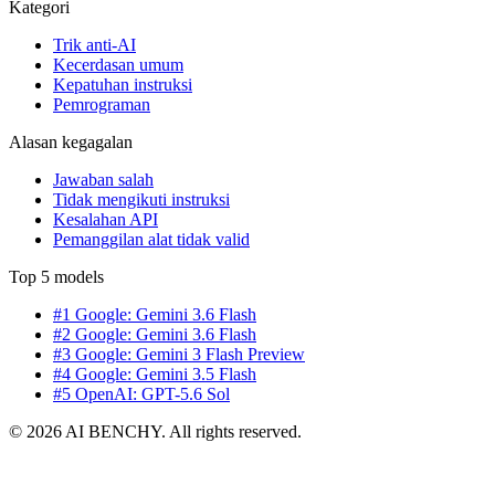
Kategori
Trik anti-AI
Kecerdasan umum
Kepatuhan instruksi
Pemrograman
Alasan kegagalan
Jawaban salah
Tidak mengikuti instruksi
Kesalahan API
Pemanggilan alat tidak valid
Top 5 models
#1 Google: Gemini 3.6 Flash
#2 Google: Gemini 3.6 Flash
#3 Google: Gemini 3 Flash Preview
#4 Google: Gemini 3.5 Flash
#5 OpenAI: GPT-5.6 Sol
© 2026 AI BENCHY. All rights reserved.