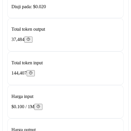
Diuji pada: $0.020
Total token output
37,484
Total token input
144,407
Harga input
$0.100 / 1M
Harga output