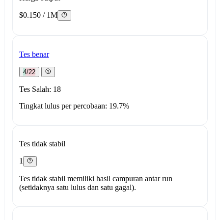
$0.150 / 1M
Tes benar
4/22
Tes Salah: 18
Tingkat lulus per percobaan: 19.7%
Tes tidak stabil
1
Tes tidak stabil memiliki hasil campuran antar run
(setidaknya satu lulus dan satu gagal).