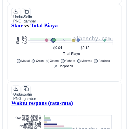
Unduh
Salin
PNG
gambar
Skor
vs
Total Biaya
Unduh
Salin
PNG
gambar
Waktu respons (rata-rata)