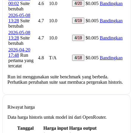
00:02
Suite
4.6
10.0
$0.005
Bandingkan
4/20
berubah
2026-05-08
13:28
Suite
4.7
10.0
$0.005
Bandingkan
4/19
berubah
2026-05-08
13:28
Suite
4.7
10.0
$0.005
Bandingkan
4/19
berubah
2026-04-20
17:48
Run
4.8
T/A
$0.005
Bandingkan
4/18
pertama yang
tercatat
Run ini menggunakan suite benchmark yang berbeda.
Perhatikan perubahan suite saat membaca pergerakan historis.
Riwayat harga
Data harga historis untuk model ini dari OpenRouter.
Tanggal
Harga input
Harga output