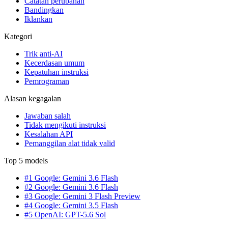
Catatan perubahan
Bandingkan
Iklankan
Kategori
Trik anti-AI
Kecerdasan umum
Kepatuhan instruksi
Pemrograman
Alasan kegagalan
Jawaban salah
Tidak mengikuti instruksi
Kesalahan API
Pemanggilan alat tidak valid
Top 5 models
#1 Google: Gemini 3.6 Flash
#2 Google: Gemini 3.6 Flash
#3 Google: Gemini 3 Flash Preview
#4 Google: Gemini 3.5 Flash
#5 OpenAI: GPT-5.6 Sol