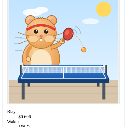
Biaya
$0.606
Waktu
156.7s