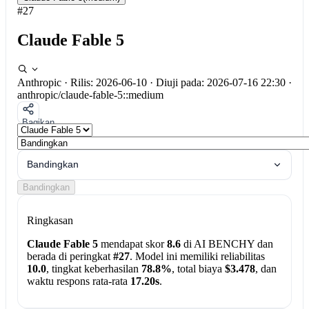
#27
Claude Fable 5
Anthropic
·
Rilis: 2026-06-10
·
Diuji pada: 2026-07-16 22:30
·
anthropic/claude-fable-5::medium
Bagikan
Bandingkan
Bandingkan
Ringkasan
Claude Fable 5
mendapat skor
8.6
di AI BENCHY dan
berada di peringkat
#27
. Model ini memiliki reliabilitas
10.0
, tingkat keberhasilan
78.8%
, total biaya
$3.478
, dan
waktu respons rata-rata
17.20s
.