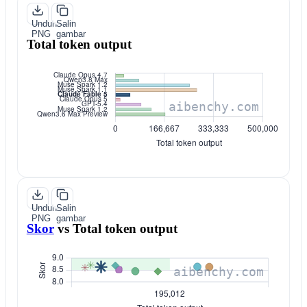
Unduh
Salin
PNG
gambar
Total token output
Unduh
Salin
PNG
gambar
Skor
vs
Total token output