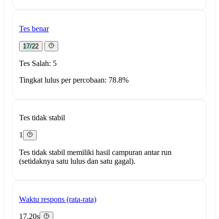
Tes benar
17/22
Tes Salah: 5
Tingkat lulus per percobaan: 78.8%
Tes tidak stabil
1
Tes tidak stabil memiliki hasil campuran antar run
(setidaknya satu lulus dan satu gagal).
Waktu respons (rata-rata)
17.20s