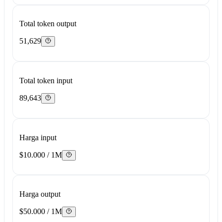
Total token output
51,629
Total token input
89,643
Harga input
$10.000 / 1M
Harga output
$50.000 / 1M