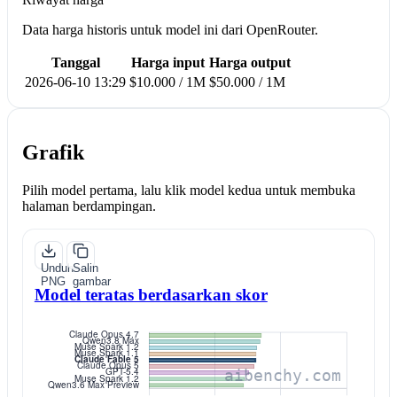
Data harga historis untuk model ini dari OpenRouter.
Tanggal
Harga input
Harga output
2026-06-10 13:29
$10.000 / 1M
$50.000 / 1M
Grafik
Pilih model pertama, lalu klik model kedua untuk membuka
halaman berdampingan.
Unduh
Salin
PNG
gambar
Model teratas berdasarkan skor