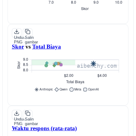
Unduh
Salin
PNG
gambar
Skor
vs
Total Biaya
Unduh
Salin
PNG
gambar
Waktu respons (rata-rata)