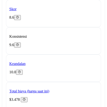
Skor
8.6
Konsistensi
9.6
Keandalan
10.0
Total biaya (harga saat ini)
$3.478