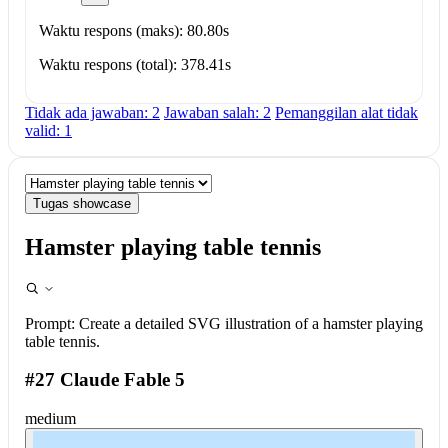
Waktu respons (maks): 80.80s
Waktu respons (total): 378.41s
Tidak ada jawaban: 2
Jawaban salah: 2
Pemanggilan alat tidak
valid: 1
Tugas showcase
Hamster playing table tennis
Prompt:
Create a detailed SVG illustration of a hamster playing
table tennis.
#27 Claude Fable 5
medium