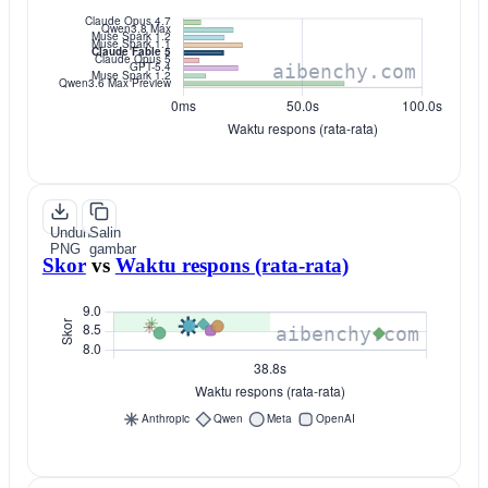
Unduh
Salin
PNG
gambar
Skor
vs
Waktu respons (rata-rata)