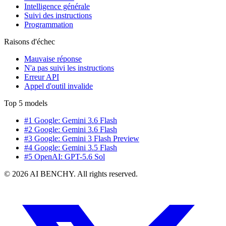
Intelligence générale
Suivi des instructions
Programmation
Raisons d'échec
Mauvaise réponse
N'a pas suivi les instructions
Erreur API
Appel d'outil invalide
Top 5 models
#1 Google: Gemini 3.6 Flash
#2 Google: Gemini 3.6 Flash
#3 Google: Gemini 3 Flash Preview
#4 Google: Gemini 3.5 Flash
#5 OpenAI: GPT-5.6 Sol
© 2026 AI BENCHY. All rights reserved.