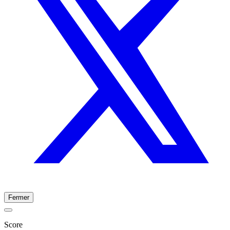
Fermer
Score