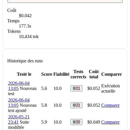
Coût
$0.042
Temps
177.3s
Tokens
10,434 tok
Historique des runs
Tests
Coût
Testé le
Score
Fiabilité
Comparer
corrects
total
2026-06-04
Exécution
13:05
Nouveau
5.6
10.0
$0.052
8/21
actuelle
test
2026-06-04
13:05
Nouveau
5.8
10.0
$0.052
Comparer
8/21
test ajouté
2026-05-21
23:41
Suite
5.9
10.0
$0.049
Comparer
8/20
modifiée