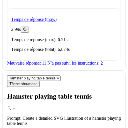
Temps de réponse (moy.)
2.99s
Temps de réponse (max): 6.51s
Temps de réponse (total): 62.74s
Mauvaise réponse: 11
N'a pas suivi les instructions: 2
Tâche showcase
Hamster playing table tennis
Prompt:
Create a detailed SVG illustration of a hamster playing
table tennis.