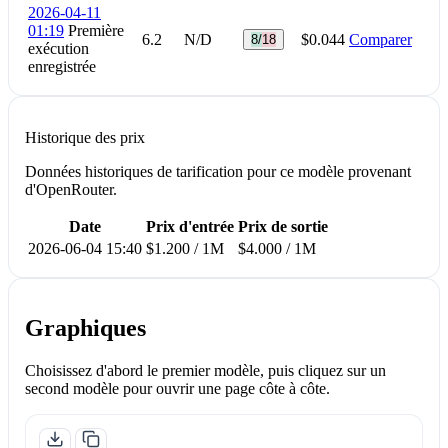
2026-04-11
01:19
Première
6.2
N/D
$0.044
Comparer
8/18
exécution
enregistrée
Historique des prix
Données historiques de tarification pour ce modèle provenant
d'OpenRouter.
Date
Prix d'entrée
Prix de sortie
2026-06-04 15:40
$1.200 / 1M
$4.000 / 1M
Graphiques
Choisissez d'abord le premier modèle, puis cliquez sur un
second modèle pour ouvrir une page côte à côte.