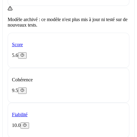
Modèle archivé : ce modèle n'est plus mis à jour ni testé sur de
nouveaux tests.
Score
5.6
Cohérence
9.5
Fiabilité
10.0