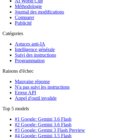
AI World Cup
Méthodologie
Journal des modifications
Comparer
Publicité
Catégories
Astuces anti-IA
Intelligence générale
Suivi des instructions
Programmation
Raisons d'échec
Mauvaise réponse
N'a pas suivi les instructions
Erreur API
Appel d'outil invalide
Top 5 models
#1 Google: Gemini 3.6 Flash
#2 Google: Gemini 3.6 Flash
#3 Google: Gemini 3 Flash Preview
#4 Google: Gemini 3.5 Flash