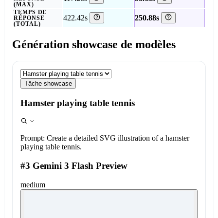
(MAX)
TEMPS DE
422.42s
250.88s
RÉPONSE
(TOTAL)
Génération showcase de modèles
Tâche showcase
Hamster playing table tennis
Prompt:
Create a detailed SVG illustration of a hamster
playing table tennis.
#3 Gemini 3 Flash Preview
medium