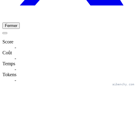
Fermer
Score
-
Coût
-
Temps
-
Tokens
-