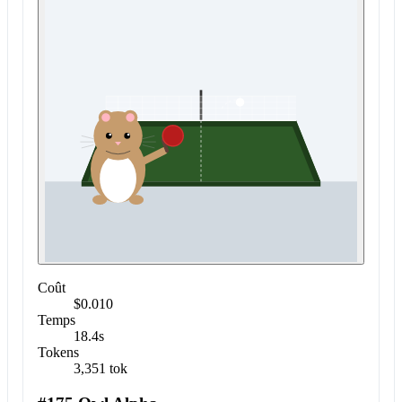
Coût
$0.010
Temps
18.4s
Tokens
3,351 tok