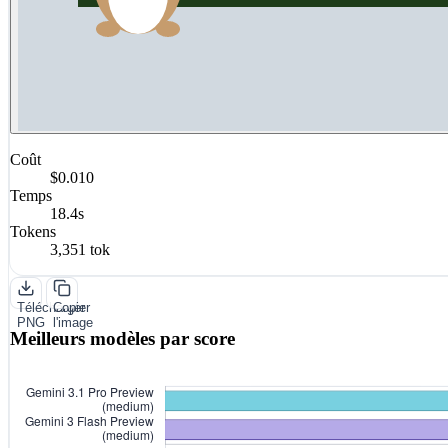
Coût
$0.010
Temps
18.4s
Tokens
3,351 tok
Télécharger
Copier
PNG
l'image
Meilleurs modèles par score