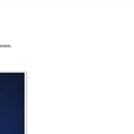
tennis.