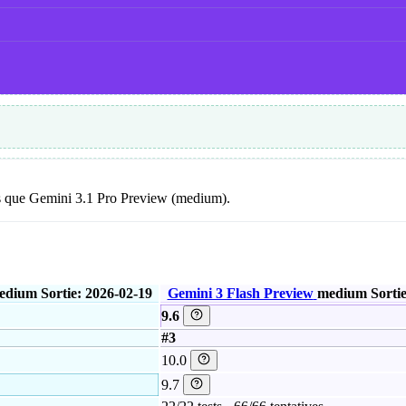
oins que Gemini 3.1 Pro Preview (medium).
edium
Sortie: 2026-02-19
Gemini 3 Flash Preview
medium
Sorti
9.6
#3
10.0
9.7