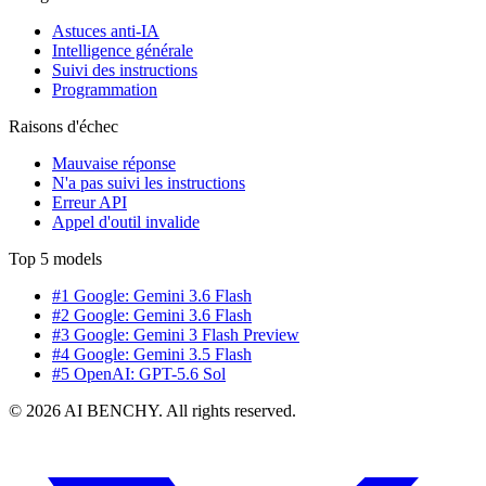
Astuces anti-IA
Intelligence générale
Suivi des instructions
Programmation
Raisons d'échec
Mauvaise réponse
N'a pas suivi les instructions
Erreur API
Appel d'outil invalide
Top 5 models
#1 Google: Gemini 3.6 Flash
#2 Google: Gemini 3.6 Flash
#3 Google: Gemini 3 Flash Preview
#4 Google: Gemini 3.5 Flash
#5 OpenAI: GPT-5.6 Sol
© 2026 AI BENCHY. All rights reserved.