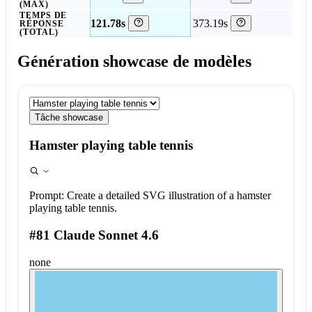
(MAX)
TEMPS DE
121.78s
373.19s
RÉPONSE
(TOTAL)
Génération showcase de modèles
Tâche showcase
Hamster playing table tennis
Prompt:
Create a detailed SVG illustration of a hamster
playing table tennis.
#81 Claude Sonnet 4.6
none