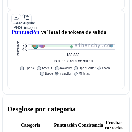
Descargar
Copiar
PNG
imagen
Puntuación
vs
Total de tokens de salida
Desglose por categoría
Pruebas
Categoría
Puntuación
Consistencia
correctas