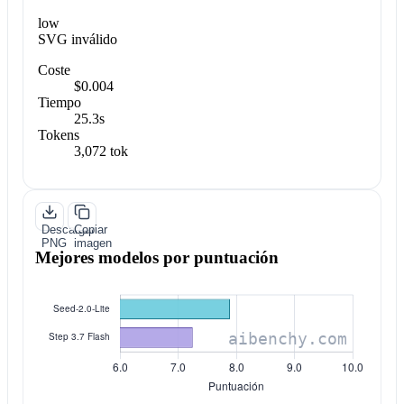
low
SVG inválido
Coste
$0.004
Tiempo
25.3s
Tokens
3,072 tok
Descargar
Copiar
PNG
imagen
Mejores modelos por puntuación