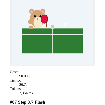
Coste
$0.005
Tiempo
86.7s
Tokens
2,354 tok
#87 Step 3.7 Flash