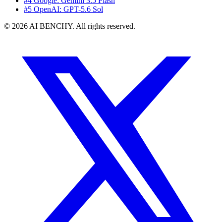
#4 Google: Gemini 3.5 Flash
#5 OpenAI: GPT-5.6 Sol
© 2026 AI BENCHY. All rights reserved.