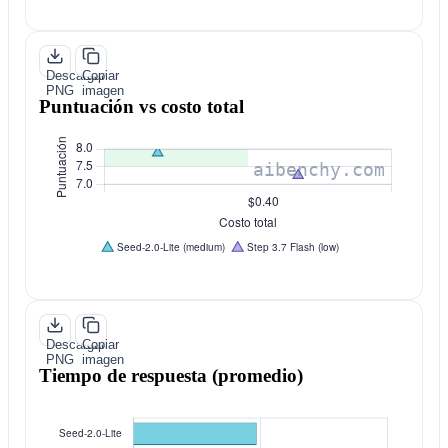
Descargar
Copiar
PNG
imagen
Puntuación vs costo total
Descargar
Copiar
PNG
imagen
Tiempo de respuesta (promedio)