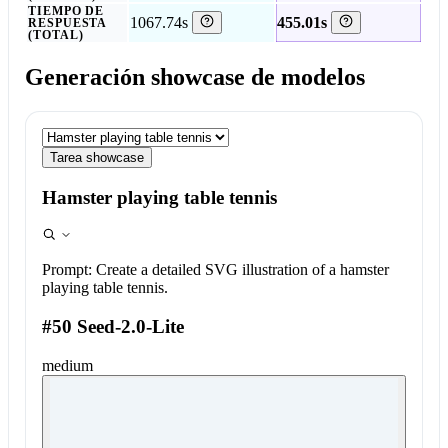
TIEMPO DE
1067.74s
455.01s
RESPUESTA
(TOTAL)
Generación showcase de modelos
Tarea showcase
Hamster playing table tennis
Prompt:
Create a detailed SVG illustration of a hamster
playing table tennis.
#50 Seed-2.0-Lite
medium