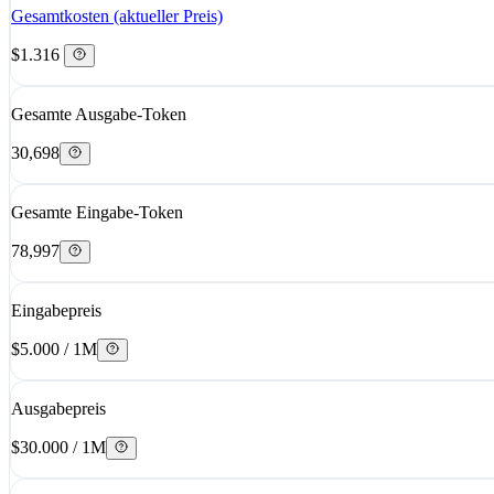
Gesamtkosten (aktueller Preis)
$1.316
Gesamte Ausgabe-Token
30,698
Gesamte Eingabe-Token
78,997
Eingabepreis
$5.000 / 1M
Ausgabepreis
$30.000 / 1M