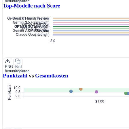
herunterladen
kopieren
Top-Modelle nach Score
PNG
Bild
herunterladen
kopieren
Punktzahl
vs
Gesamtkosten