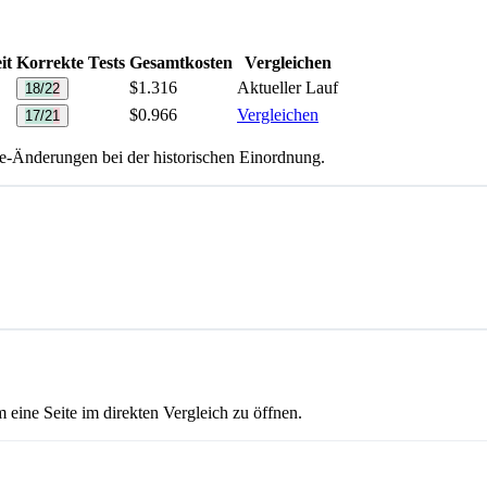
it
Korrekte Tests
Gesamtkosten
Vergleichen
$1.316
Aktueller Lauf
18/22
$0.966
Vergleichen
17/21
te-Änderungen bei der historischen Einordnung.
 eine Seite im direkten Vergleich zu öffnen.