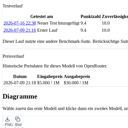
Testverlauf
Getestet am
Punktzahl
Zuverlässigke
2026-07-16 22:38
Neuer Test hinzugefügt
9.4
10.0
2026-07-09 21:16
Erster Lauf
9.4
10.0
Dieser Lauf nutzte eine andere Benchmark-Suite. Berücksichtige Sui
Preisverlauf
Historische Preisdaten für dieses Modell von OpenRouter.
Datum
Eingabepreis
Ausgabepreis
2026-07-09 21:18
$5.000 / 1M
$30.000 / 1M
Diagramme
Wähle zuerst das erste Modell und klicke dann ein zweites Modell, um
PNG
Bild