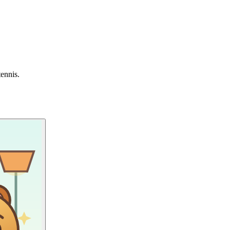
tennis.