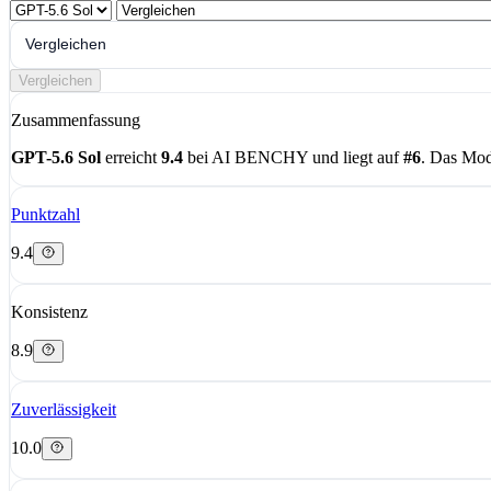
Vergleichen
Vergleichen
Zusammenfassung
GPT-5.6 Sol
erreicht
9.4
bei AI BENCHY und liegt auf
#6
. Das Mod
Punktzahl
9.4
Konsistenz
8.9
Zuverlässigkeit
10.0