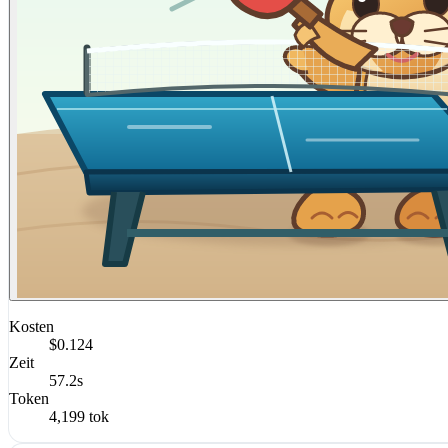
Kosten
$0.124
Zeit
57.2s
Token
4,199 tok