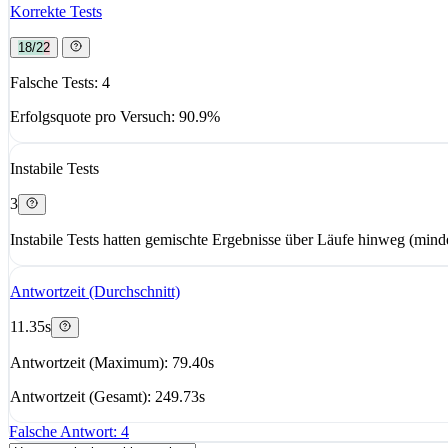
Korrekte Tests
18/22
Falsche Tests: 4
Erfolgsquote pro Versuch: 90.9%
Instabile Tests
3
Instabile Tests hatten gemischte Ergebnisse über Läufe hinweg (minde
Antwortzeit (Durchschnitt)
11.35s
Antwortzeit (Maximum): 79.40s
Antwortzeit (Gesamt): 249.73s
Falsche Antwort: 4