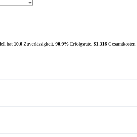
ell hat
10.0
Zuverlässigkeit,
90.9%
Erfolgsrate,
$1.316
Gesamtkosten