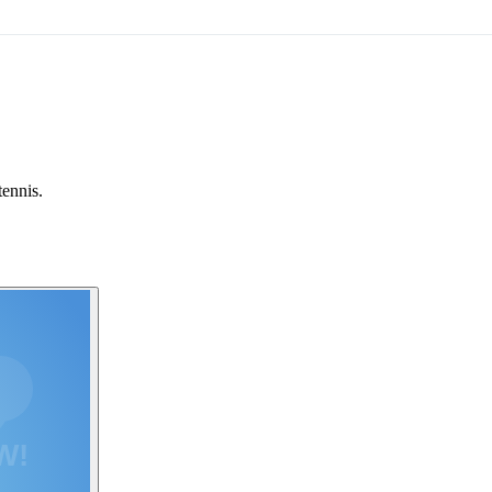
tennis.