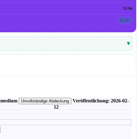
33.54s
$0.307
▾
medium
Veröffentlichung: 2026-02-
Unvollständige Abdeckung
12