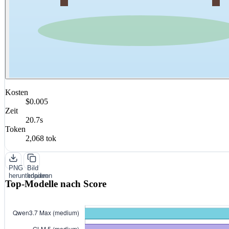
Kosten
$0.005
Zeit
20.7s
Token
2,068 tok
PNG
Bild
herunterladen
kopieren
Top-Modelle nach Score