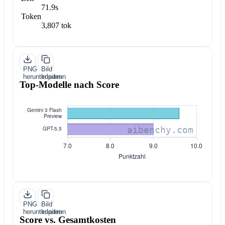
71.9s
Token
3,807 tok
PNG
Bild
herunterladen
kopieren
Top-Modelle nach Score
PNG
Bild
herunterladen
kopieren
Score vs. Gesamtkosten