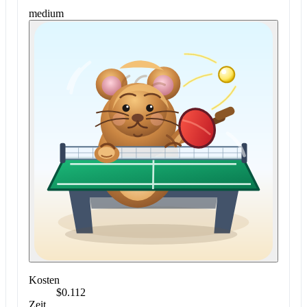
medium
Kosten
$0.112
Zeit