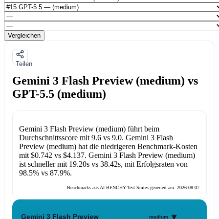
Vergleichen
Teilen
Gemini 3 Flash Preview (medium) vs
GPT-5.5 (medium)
Gemini 3 Flash Preview (medium)
führt beim
Durchschnittsscore mit
9.6
vs
9.0
.
Gemini 3 Flash
Preview (medium)
hat die niedrigeren Benchmark-Kosten
mit
$0.742
vs
$4.137
.
Gemini 3 Flash Preview (medium)
ist schneller mit
19.20s
vs
38.42s
, mit Erfolgsraten von
98.5%
vs
87.9%
.
Benchmarks aus AI BENCHY-Test-Suites generiert am:
2026-08-07
▾
Gemini 3 Flash Preview
medium