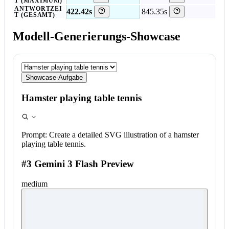
T (MAXIMUM)
ANTWORTZEI
422.42s
845.35s
T (GESAMT)
Modell-Generierungs-Showcase
Showcase-Aufgabe
Hamster playing table tennis
Prompt:
Create a detailed SVG illustration of a hamster
playing table tennis.
#3 Gemini 3 Flash Preview
medium