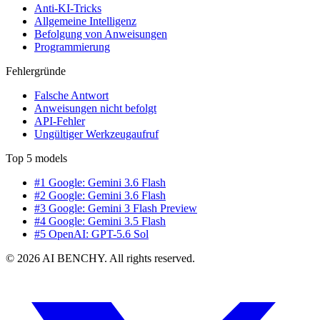
Anti-KI-Tricks
Allgemeine Intelligenz
Befolgung von Anweisungen
Programmierung
Fehlergründe
Falsche Antwort
Anweisungen nicht befolgt
API-Fehler
Ungültiger Werkzeugaufruf
Top 5 models
#1 Google: Gemini 3.6 Flash
#2 Google: Gemini 3.6 Flash
#3 Google: Gemini 3 Flash Preview
#4 Google: Gemini 3.5 Flash
#5 OpenAI: GPT-5.6 Sol
© 2026 AI BENCHY. All rights reserved.