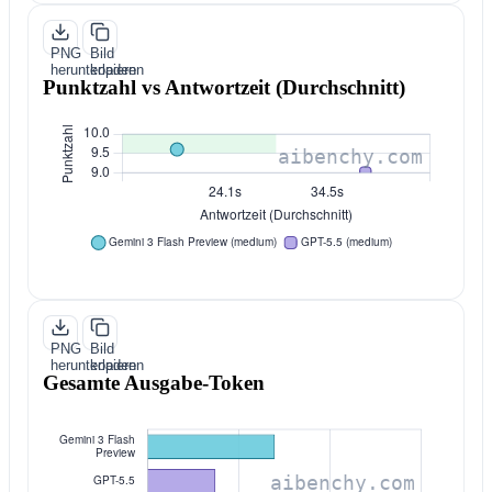
PNG
Bild
herunterladen
kopieren
Punktzahl vs Antwortzeit (Durchschnitt)
PNG
Bild
herunterladen
kopieren
Gesamte Ausgabe-Token