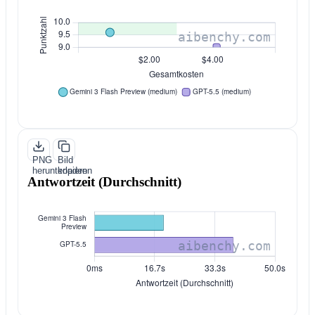
PNG
Bild
herunterladen
kopieren
Antwortzeit (Durchschnitt)