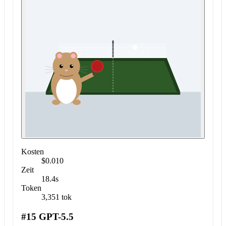
Kosten
$0.010
Zeit
18.4s
Token
3,351 tok
#15 GPT-5.5