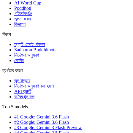
AI World Cup
Poddhoti
পরিবর্তনপঞ্জি
তুলনা করুন
বিজ্ঞাপন
বিভাগ
অ্যান্টি-এআই কৌশল
Sadharon Buddhimotta
নির্দেশনা অনুসরণ
কোডিং
ব্যর্থতার কারণ
ভুল উত্তর
নির্দেশনা অনুসরণ করা হয়নি
API ত্রুটি
অবৈধ টুল কল
Top 5 models
#1 Google: Gemini 3.6 Flash
#2 Google: Gemini 3.6 Flash
#3 Google: Gemini 3 Flash Preview
#4 Google: Gemini 3.5 Flash