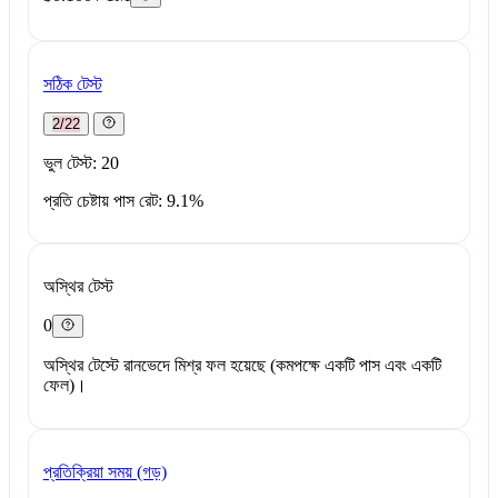
সঠিক টেস্ট
2/22
ভুল টেস্ট: 20
প্রতি চেষ্টায় পাস রেট: 9.1%
অস্থির টেস্ট
0
অস্থির টেস্টে রানভেদে মিশ্র ফল হয়েছে (কমপক্ষে একটি পাস এবং একটি
ফেল)।
প্রতিক্রিয়া সময় (গড়)