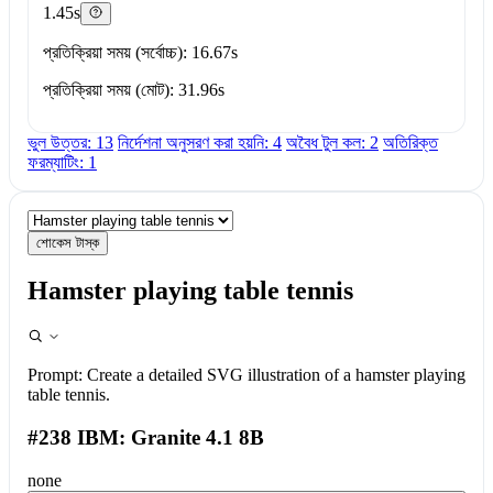
1.45s
প্রতিক্রিয়া সময় (সর্বোচ্চ): 16.67s
প্রতিক্রিয়া সময় (মোট): 31.96s
ভুল উত্তর: 13
নির্দেশনা অনুসরণ করা হয়নি: 4
অবৈধ টুল কল: 2
অতিরিক্ত
ফরম্যাটিং: 1
শোকেস টাস্ক
Hamster playing table tennis
Prompt:
Create a detailed SVG illustration of a hamster playing
table tennis.
#238 IBM: Granite 4.1 8B
none