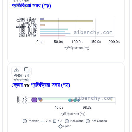
ডাউনলোড
কপি
প্রতিক্রিয়া সময় (গড়)
করুন
করুন
PNG
ছবি
ডাউনলোড
কপি
স্কোর
vs
প্রতিক্রিয়া সময় (গড়)
করুন
করুন