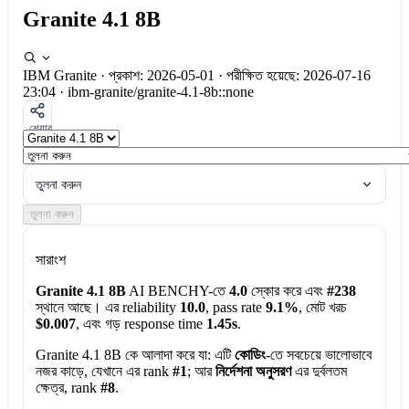
Granite 4.1 8B
IBM Granite
·
প্রকাশ: 2026-05-01
·
পরীক্ষিত হয়েছে: 2026-07-16
23:04
·
ibm-granite/granite-4.1-8b::none
শেয়ার
তুলনা করুন
তুলনা করুন
সারাংশ
Granite 4.1 8B
AI BENCHY-তে
4.0
স্কোর করে এবং
#238
স্থানে আছে। এর reliability
10.0
, pass rate
9.1%
, মোট খরচ
$0.007
, এবং গড় response time
1.45s
.
Granite 4.1 8B কে আলাদা করে যা:
এটি
কোডিং
-তে সবচেয়ে ভালোভাবে
নজর কাড়ে, যেখানে এর rank
#1
; আর
নির্দেশনা অনুসরণ
এর দুর্বলতম
ক্ষেত্র, rank
#8
.