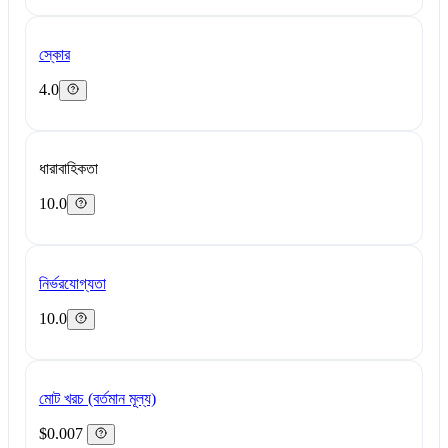
স্কোর
4.0
ধারাবাহিকতা
10.0
নির্ভরযোগ্যতা
10.0
মোট খরচ (বর্তমান মূল্য)
$0.007