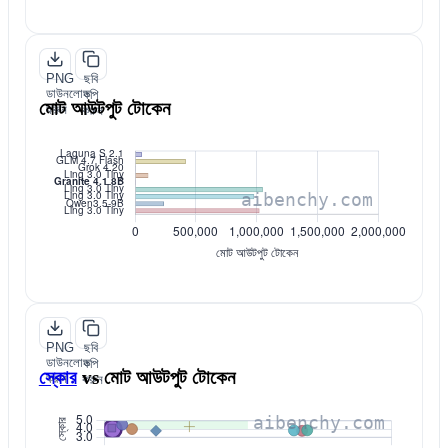
PNG
ছবি
ডাউনলোড
কপি
মোট আউটপুট টোকেন
করুন
করুন
PNG
ছবি
ডাউনলোড
কপি
স্কোর
vs
মোট আউটপুট টোকেন
করুন
করুন