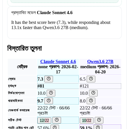
প্রস্তাবিত মডেল
Claude Sonnet 4.6
It has the best score here (7.3), while responding about
13.1x faster than Qwen3.6 27B (medium).
বিস্তারিত তুলনা
Claude Sonnet 4.6
Qwen3.6 27B
মেট্রিক
none
প্রকাশ: 2026-02-
medium
প্রকাশ: 2026-
17
04-20
7.3
6.5
স্কোর
#81
#121
র‍্যাঙ্ক
10.0
10.0
নির্ভরযোগ্যতা
9.7
8.0
ধারাবাহিকতা
22/22 টেস্ট · 66/66
22/22 টেস্ট · 66/66
বেঞ্চমার্ক কভারেজ
প্রচেষ্টা
প্রচেষ্টা
সঠিক টেস্ট
12/22
10/22
57.6%
59.1%
প্রতি চেষ্টায় পাস রেট