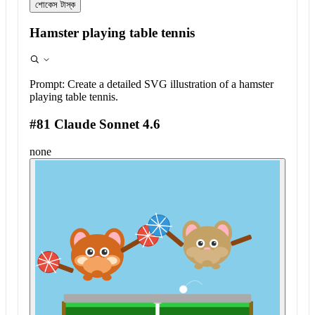
শোকেস টাস্ক
Hamster playing table tennis
Prompt:
Create a detailed SVG illustration of a hamster
playing table tennis.
#81 Claude Sonnet 4.6
none