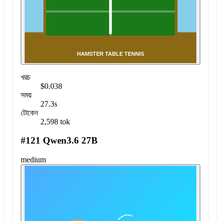
খরচ
$0.038
সময়
27.3s
টোকেন
2,598 tok
#121 Qwen3.6 27B
medium