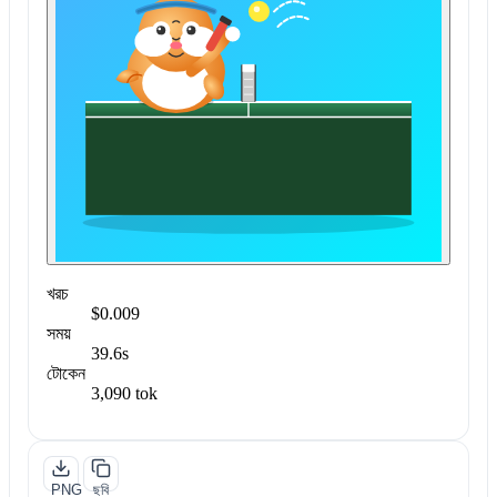
খরচ
$0.009
সময়
39.6s
টোকেন
3,090 tok
PNG
ছবি