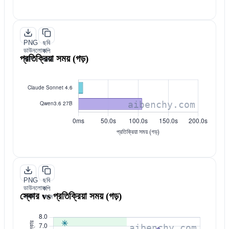
PNG
ছবি
ডাউনলোড
কপি
প্রতিক্রিয়া সময় (গড়)
করুন
করুন
PNG
ছবি
ডাউনলোড
কপি
স্কোর vs প্রতিক্রিয়া সময় (গড়)
করুন
করুন