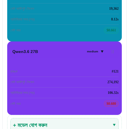
মোট আউটপুট টোকেন
19,362
প্রতিক্রিয়া সময় (গড়)
8.12s
মোট খরচ
$0.661
▾
Qwen3.6 27B
medium
র‍্যাঙ্ক
#121
মোট আউটপুট টোকেন
274,192
প্রতিক্রিয়া সময় (গড়)
106.32s
মোট খরচ
$0.680
+ মডেল যোগ করুন
▾