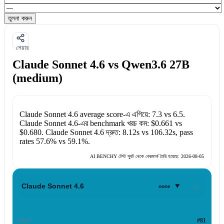
তুলনা করুন
শেয়ার
Claude Sonnet 4.6 vs Qwen3.6 27B
(medium)
Claude Sonnet 4.6
average score-এ এগিয়ে:
7.3
vs
6.5
.
Claude Sonnet 4.6
-এর benchmark খরচ কম:
$0.661
vs
$0.680
.
Claude Sonnet 4.6
দ্রুত:
8.12s
vs
106.32s
, pass
rates
57.6%
vs
59.1%
.
AI BENCHY টেস্ট স্যুট থেকে বেঞ্চমার্ক তৈরি হয়েছে:
2026-08-05
▾
Claude Sonnet 4.6
none
র‍্যাঙ্ক
#81