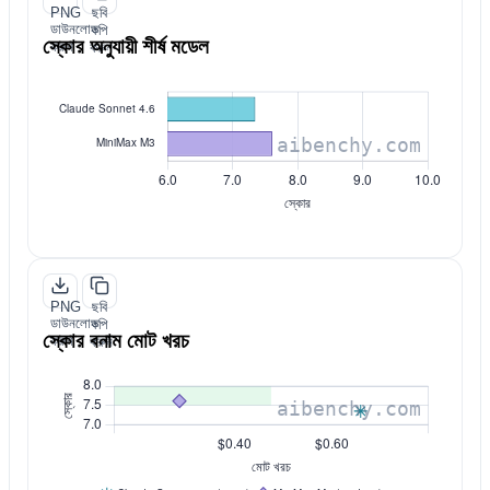
PNG
ছবি
ডাউনলোড
কপি
স্কোর অনুযায়ী শীর্ষ মডেল
করুন
করুন
PNG
ছবি
ডাউনলোড
কপি
স্কোর বনাম মোট খরচ
করুন
করুন