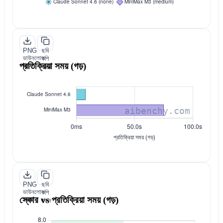
PNG
ছবি
ডাউনলোড
কপি
প্রতিক্রিয়া সময় (গড়)
করুন
করুন
PNG
ছবি
ডাউনলোড
কপি
স্কোর vs প্রতিক্রিয়া সময় (গড়)
করুন
করুন