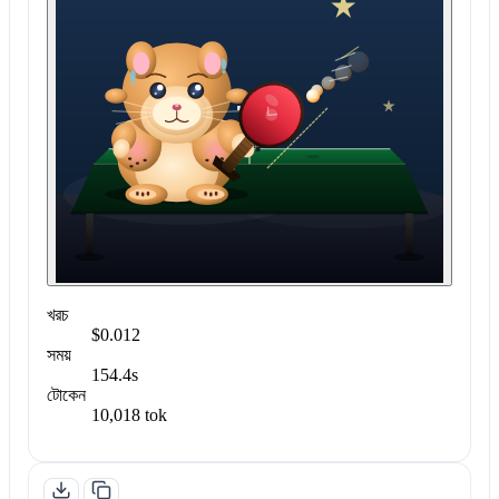
খরচ
$0.012
সময়
154.4s
টোকেন
10,018 tok