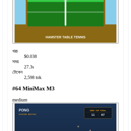
খরচ
$0.038
সময়
27.3s
টোকেন
2,598 tok
#64 MiniMax M3
medium