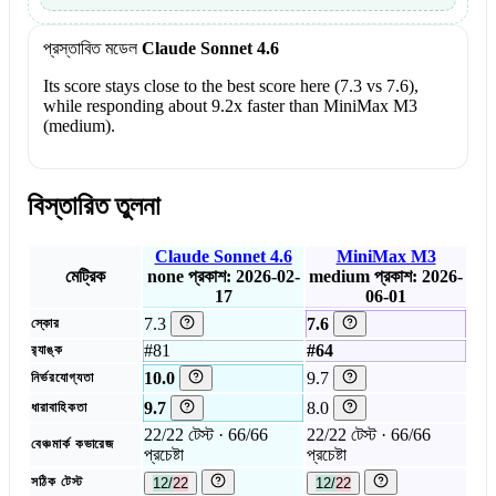
প্রস্তাবিত মডেল
Claude Sonnet 4.6
Its score stays close to the best score here (7.3 vs 7.6),
while responding about 9.2x faster than MiniMax M3
(medium).
বিস্তারিত তুলনা
Claude Sonnet 4.6
MiniMax M3
মেট্রিক
none
প্রকাশ: 2026-02-
medium
প্রকাশ: 2026-
17
06-01
7.3
7.6
স্কোর
#81
#64
র‍্যাঙ্ক
10.0
9.7
নির্ভরযোগ্যতা
9.7
8.0
ধারাবাহিকতা
22/22 টেস্ট · 66/66
22/22 টেস্ট · 66/66
বেঞ্চমার্ক কভারেজ
প্রচেষ্টা
প্রচেষ্টা
সঠিক টেস্ট
12/22
12/22