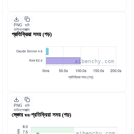
PNG
ছবি
ডাউনলোড
কপি
প্রতিক্রিয়া সময় (গড়)
করুন
করুন
PNG
ছবি
ডাউনলোড
কপি
স্কোর vs প্রতিক্রিয়া সময় (গড়)
করুন
করুন