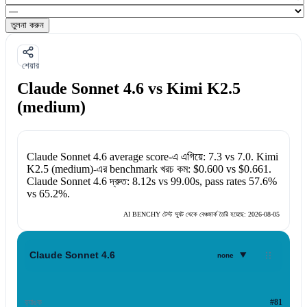
তুলনা করুন
শেয়ার
Claude Sonnet 4.6 vs Kimi K2.5
(medium)
Claude Sonnet 4.6
average score-এ এগিয়ে:
7.3
vs
7.0
.
Kimi
K2.5 (medium)
-এর benchmark খরচ কম:
$0.600
vs
$0.661
.
Claude Sonnet 4.6
দ্রুত:
8.12s
vs
99.00s
, pass rates
57.6%
vs
65.2%
.
AI BENCHY টেস্ট স্যুট থেকে বেঞ্চমার্ক তৈরি হয়েছে:
2026-08-05
▾
Claude Sonnet 4.6
none
র‍্যাঙ্ক
#81