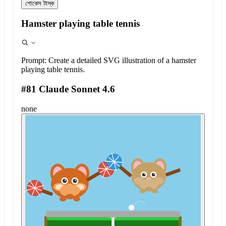
শোকেস টাস্ক
Hamster playing table tennis
Prompt:
Create a detailed SVG illustration of a hamster
playing table tennis.
#81 Claude Sonnet 4.6
none