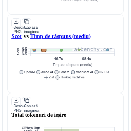
Descarcă
Copiază
PNG
imaginea
Scor
vs
Timp de răspuns (mediu)
Descarcă
Copiază
PNG
imaginea
Total tokenuri de ieșire