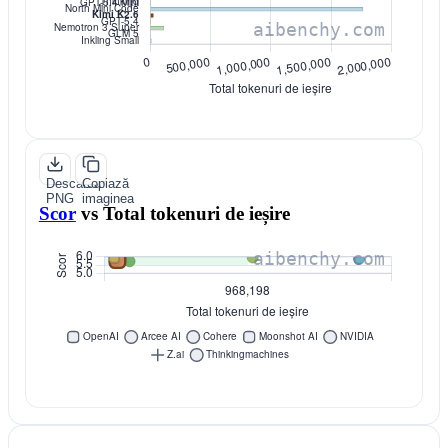
Descarcă
Copiază
PNG
imaginea
Scor
vs
Total tokenuri de ieșire