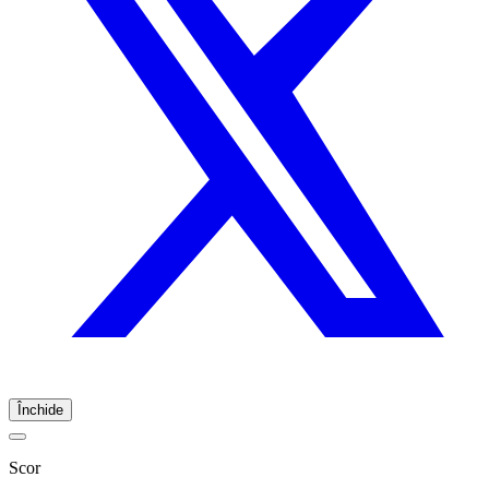
Închide
Scor
-