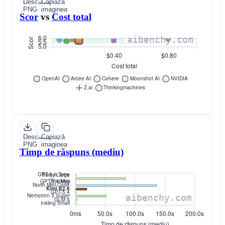
Descarcă
Copiază
PNG
imaginea
Scor
vs
Cost total
Descarcă
Copiază
PNG
imaginea
Timp de răspuns (mediu)