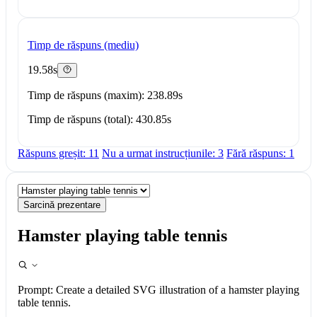
Timp de răspuns (mediu)
19.58s
Timp de răspuns (maxim): 238.89s
Timp de răspuns (total): 430.85s
Răspuns greșit: 11
Nu a urmat instrucțiunile: 3
Fără răspuns: 1
Sarcină prezentare
Hamster playing table tennis
Prompt:
Create a detailed SVG illustration of a hamster playing
table tennis.