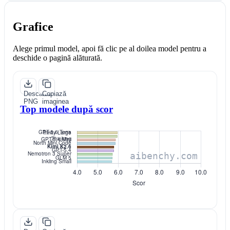
Grafice
Alege primul model, apoi fă clic pe al doilea model pentru a
deschide o pagină alăturată.
Descarcă
Copiază
PNG
imaginea
Top modele după scor