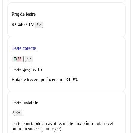
Preț de ieșire
$2.440 / 1M
Teste corecte
7/22
Teste greșite: 15
Rată de trecere pe încercare: 34.9%
Teste instabile
2
Testele instabile au avut rezultate mixte între rulări (cel
puțin un succes și un eșec).