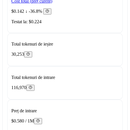
Cost total (preț curent)
$0.142
↓ -36.8%
Testat la: $0.224
Total tokenuri de ieșire
30,253
Total tokenuri de intrare
116,970
Preț de intrare
$0.580 / 1M