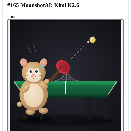
#165 MoonshotAI: Kimi K2.6
none