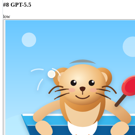
#8 GPT-5.5
low