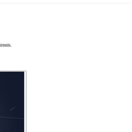
tennis.