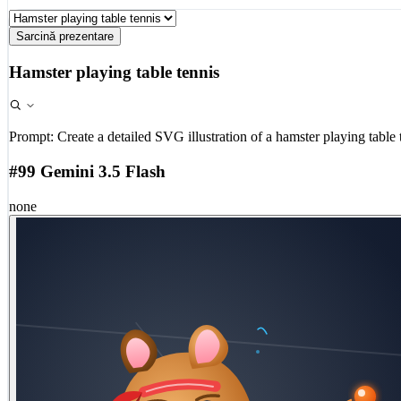
Sarcină prezentare
Hamster playing table tennis
Prompt:
Create a detailed SVG illustration of a hamster playing table 
#99 Gemini 3.5 Flash
none