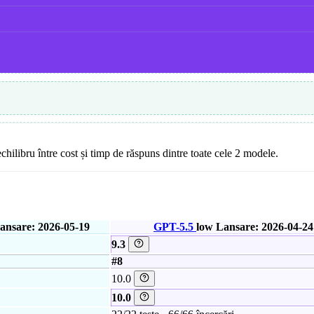
chilibru între cost și timp de răspuns dintre toate cele 2 modele.
ansare: 2026-05-19
GPT-5.5
low
Lansare: 2026-04-24
9.3
#8
10.0
10.0