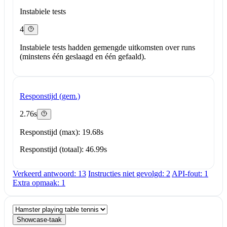
Instabiele tests
4
Instabiele tests hadden gemengde uitkomsten over runs
(minstens één geslaagd en één gefaald).
Responstijd (gem.)
2.76s
Responstijd (max): 19.68s
Responstijd (totaal): 46.99s
Verkeerd antwoord: 13
Instructies niet gevolgd: 2
API-fout: 1
Extra opmaak: 1
Showcase-taak