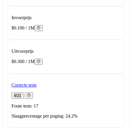
Invoerprijs
$0.100 / 1M
Uitvoerprijs
$0.300 / 1M
Correcte tests
4/21
Foute tests: 17
Slaagpercentage per poging: 24.2%