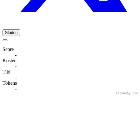
Sluiten
Score
-
Kosten
-
Tijd
-
Tokens
-