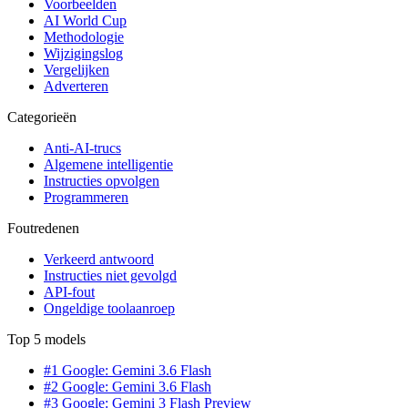
Voorbeelden
AI World Cup
Methodologie
Wijzigingslog
Vergelijken
Adverteren
Categorieën
Anti-AI-trucs
Algemene intelligentie
Instructies opvolgen
Programmeren
Foutredenen
Verkeerd antwoord
Instructies niet gevolgd
API-fout
Ongeldige toolaanroep
Top 5 models
#1 Google: Gemini 3.6 Flash
#2 Google: Gemini 3.6 Flash
#3 Google: Gemini 3 Flash Preview