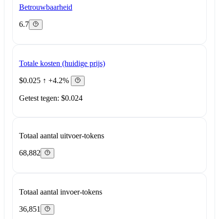
Betrouwbaarheid
6.7
Totale kosten (huidige prijs)
$0.025
↑ +4.2%
Getest tegen: $0.024
Totaal aantal uitvoer-tokens
68,882
Totaal aantal invoer-tokens
36,851