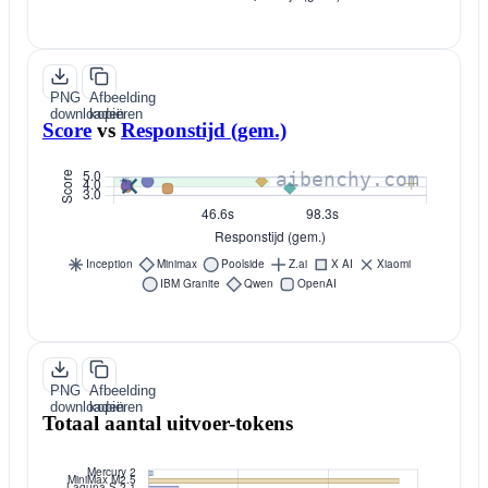
PNG
Afbeelding
downloaden
kopiëren
Score
vs
Responstijd (gem.)
PNG
Afbeelding
downloaden
kopiëren
Totaal aantal uitvoer-tokens