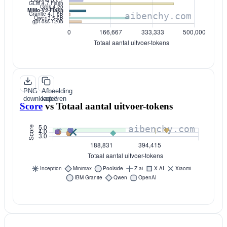
PNG
Afbeelding
downloaden
kopiëren
Score
vs
Totaal aantal uitvoer-tokens