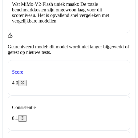
Wat MiMo-V2-Flash uniek maakt:
De totale
benchmarkkosten zijn ongewoon laag voor dit
scoreniveau. Het is opvallend snel vergeleken met
vergelijkbare modellen.
Gearchiveerd model: dit model wordt niet langer bijgewerkt of
getest op nieuwe tests.
Score
4.0
Consistentie
8.1