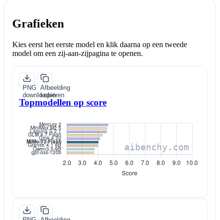
Grafieken
Kies eerst het eerste model en klik daarna op een tweede
model om een zij-aan-zijpagina te openen.
PNG
Afbeelding
downloaden
kopiëren
Topmodellen op score
PNG
Afbeelding