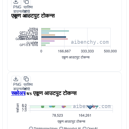
PNG
प्रतिमा
डाउनलोड
कॉपी
एकूण आउटपुट टोकन्स
करा
करा
PNG
प्रतिमा
डाउनलोड
कॉपी
स्कोअर
vs
एकूण आउटपुट टोकन्स
करा
करा