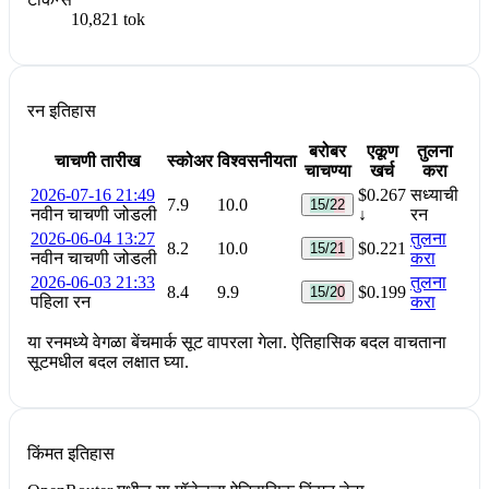
10,821 tok
रन इतिहास
बरोबर
एकूण
तुलना
चाचणी तारीख
स्कोअर
विश्वसनीयता
चाचण्या
खर्च
करा
2026-07-16 21:49
$0.267
सध्याची
7.9
10.0
15/22
नवीन चाचणी जोडली
↓
रन
2026-06-04 13:27
तुलना
8.2
10.0
$0.221
15/21
नवीन चाचणी जोडली
करा
2026-06-03 21:33
तुलना
8.4
9.9
$0.199
15/20
पहिला रन
करा
या रनमध्ये वेगळा बेंचमार्क सूट वापरला गेला. ऐतिहासिक बदल वाचताना
सूटमधील बदल लक्षात घ्या.
किंमत इतिहास