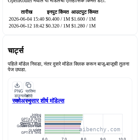
OpenRouter मधील या मॉडेलचा ऐतिहासिक किंमत डेटा.
तारीख
इनपुट किंमत
आउटपुट किंमत
2026-06-04 15:40
$0.400 / 1M
$1.600 / 1M
2026-06-12 18:42
$0.320 / 1M
$1.280 / 1M
चार्ट्स
पहिले मॉडेल निवडा, नंतर दुसरे मॉडेल क्लिक करून बाजू-बाजूची तुलना
पेज उघडा.
PNG
प्रतिमा
डाउनलोड
कॉपी
स्कोअरनुसार शीर्ष मॉडेल्स
करा
करा