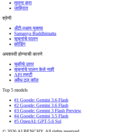
तुलना करा
जाहिरात
श्रेणी
अँटी-एआय युक्त्या
Samanya Buddhimatta
सूचनांचे पालन
कोडिंग
अयशस्वी होण्याची कारणे
चुकीचे उत्तर
सूचनांचे पालन केले नाही
API त्रुटी
अवैध टूल कॉल
Top 5 models
#1 Google: Gemini 3.6 Flash
#2 Google: Gemini 3.6 Flash
#3 Google: Gemini 3 Flash Preview
#4 Google: Gemini 3.5 Flash
#5 OpenAI: GPT-5.6 Sol
© 2026 AI BENCHY. All rights reserved.