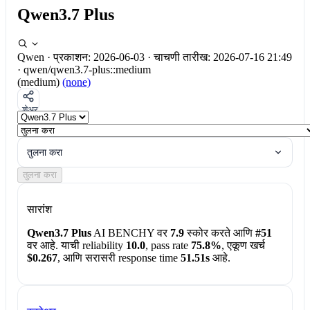
Qwen3.7 Plus
Qwen
·
प्रकाशन: 2026-06-03
·
चाचणी तारीख: 2026-07-16 21:49
·
qwen/qwen3.7-plus::medium
(medium)
(none)
शेअर
तुलना करा
तुलना करा
सारांश
Qwen3.7 Plus
AI BENCHY वर
7.9
स्कोर करते आणि
#51
वर आहे. याची reliability
10.0
, pass rate
75.8%
, एकूण खर्च
$0.267
, आणि सरासरी response time
51.51s
आहे.