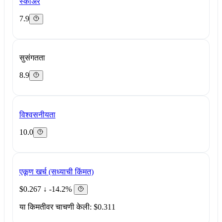
स्कोअर
7.9
सुसंगतता
8.9
विश्वसनीयता
10.0
एकूण खर्च (सध्याची किंमत)
$0.267
↓ -14.2%
या किमतीवर चाचणी केली: $0.311