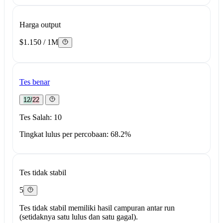
Harga output
$1.150 / 1M
Tes benar
12/22
Tes Salah: 10
Tingkat lulus per percobaan: 68.2%
Tes tidak stabil
5
Tes tidak stabil memiliki hasil campuran antar run
(setidaknya satu lulus dan satu gagal).