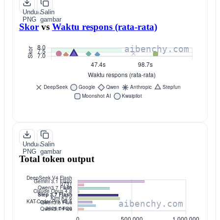
Unduh
Salin
PNG
gambar
Skor
vs
Waktu respons (rata-rata)
Unduh
Salin
PNG
gambar
Total token output