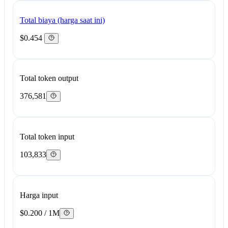
Total biaya (harga saat ini)
$0.454
Total token output
376,581
Total token input
103,833
Harga input
$0.200 / 1M