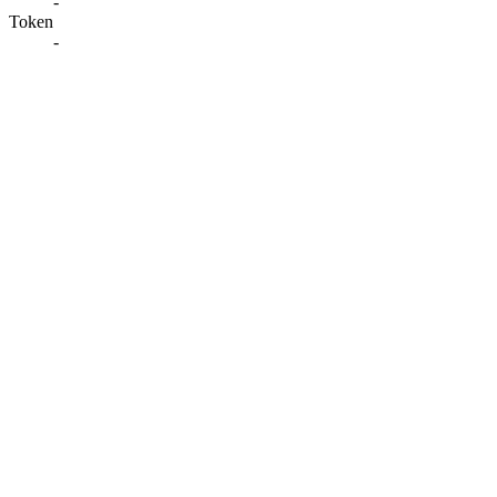
-
Token
-