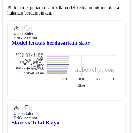
Pilih model pertama, lalu klik model kedua untuk membuka
halaman berdampingan.
Unduh
Salin
PNG
gambar
Model teratas berdasarkan skor
Unduh
Salin
PNG
gambar
Skor
vs
Total Biaya