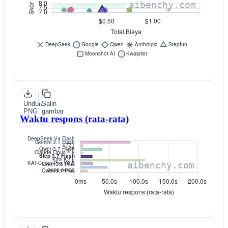
Unduh
Salin
PNG
gambar
Waktu respons (rata-rata)