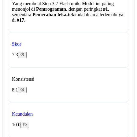
Yang membuat Step 3.7 Flash unik:
Model ini paling
menonjol di
Pemrograman
, dengan peringkat
#1
,
sementara
Pemecahan teka-teki
adalah area terlemahnya
di
#17
.
Skor
7.3
Konsistensi
8.1
Keandalan
10.0