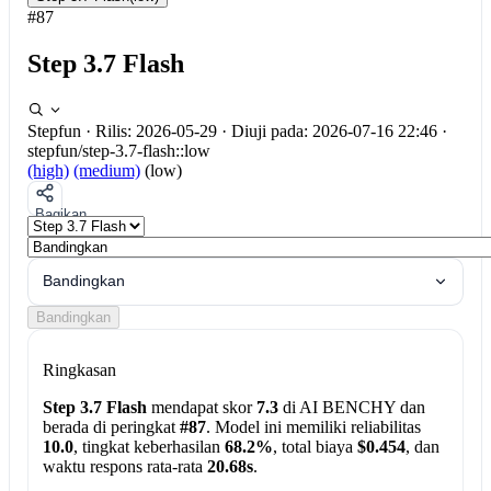
#87
Step 3.7 Flash
Stepfun
·
Rilis: 2026-05-29
·
Diuji pada: 2026-07-16 22:46
·
stepfun/step-3.7-flash::low
(high)
(medium)
(low)
Bagikan
Bandingkan
Bandingkan
Ringkasan
Step 3.7 Flash
mendapat skor
7.3
di AI BENCHY dan
berada di peringkat
#87
. Model ini memiliki reliabilitas
10.0
, tingkat keberhasilan
68.2%
, total biaya
$0.454
, dan
waktu respons rata-rata
20.68s
.