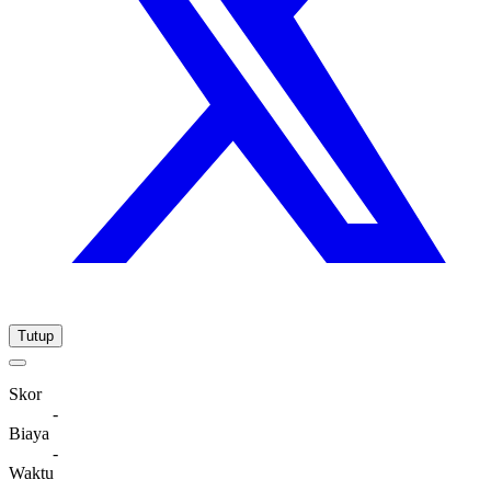
Tutup
Skor
-
Biaya
-
Waktu