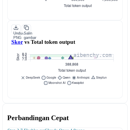
Unduh
Salin
PNG
gambar
Skor
vs
Total token output
Perbandingan Cepat