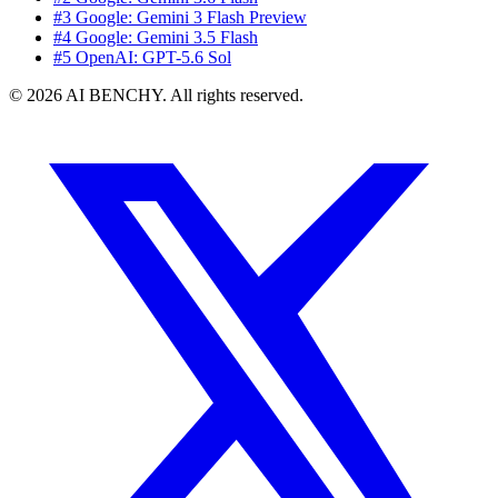
#3 Google: Gemini 3 Flash Preview
#4 Google: Gemini 3.5 Flash
#5 OpenAI: GPT-5.6 Sol
© 2026 AI BENCHY. All rights reserved.