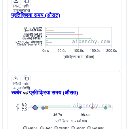
PNG
छवि
डाउनलोड
कॉपी
प्रतिक्रिया समय (औसत)
करें
करें
PNG
छवि
डाउनलोड
कॉपी
स्कोर
vs
प्रतिक्रिया समय (औसत)
करें
करें