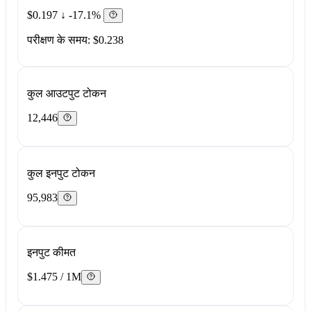
$0.197
↓ -17.1%
परीक्षण के समय: $0.238
कुल आउटपुट टोकन
12,446
कुल इनपुट टोकन
95,983
इनपुट कीमत
$1.475 / 1M