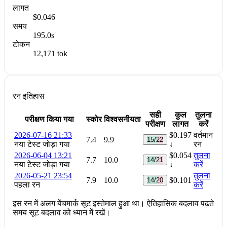
लागत
$0.046
समय
195.0s
टोकन
12,171 tok
रन इतिहास
सही
कुल
तुलना
परीक्षण किया गया
स्कोर
विश्वसनीयता
परीक्षण
लागत
करें
2026-07-16 21:33
$0.197
वर्तमान
7.4
9.9
15/22
नया टेस्ट जोड़ा गया
↓
रन
2026-06-04 13:21
$0.054
तुलना
7.7
10.0
14/21
नया टेस्ट जोड़ा गया
↓
करें
2026-05-21 23:54
तुलना
7.9
10.0
$0.101
14/20
पहला रन
करें
इस रन में अलग बेंचमार्क सूट इस्तेमाल हुआ था। ऐतिहासिक बदलाव पढ़ते
समय सूट बदलाव को ध्यान में रखें।