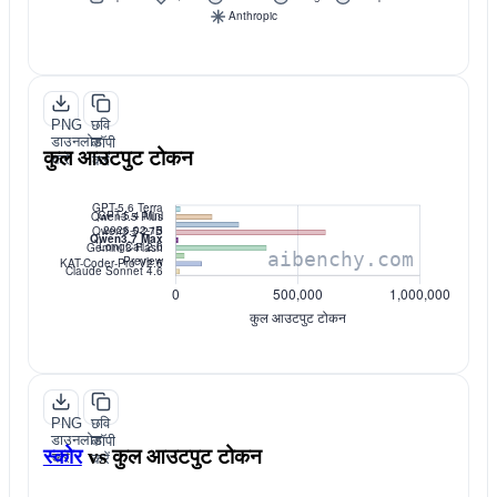
PNG
छवि
डाउनलोड
कॉपी
कुल आउटपुट टोकन
करें
करें
PNG
छवि
डाउनलोड
कॉपी
स्कोर
vs
कुल आउटपुट टोकन
करें
करें