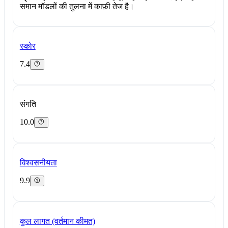
समान मॉडलों की तुलना में काफ़ी तेज है।
स्कोर
7.4
संगति
10.0
विश्वसनीयता
9.9
कुल लागत (वर्तमान कीमत)