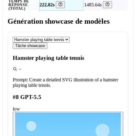
TEMPS DE
222.82s
1485.64s
RÉPONSE
(TOTAL)
Génération showcase de modèles
Tâche showcase
Hamster playing table tennis
Prompt:
Create a detailed SVG illustration of a hamster
playing table tennis.
#8 GPT-5.5
low