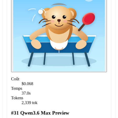
Coût
$0.068
Temps
37.0s
Tokens
2,339 tok
#31 Qwen3.6 Max Preview