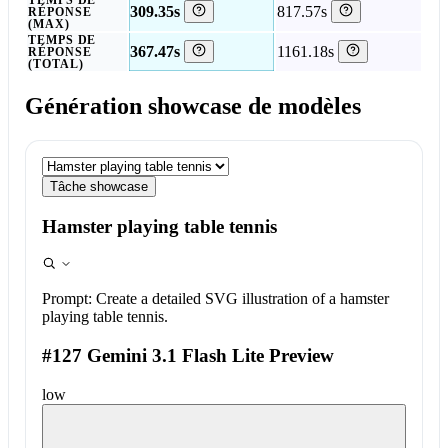
TEMPS DE
309.35s
817.57s
RÉPONSE
(MAX)
TEMPS DE
367.47s
1161.18s
RÉPONSE
(TOTAL)
Génération showcase de modèles
Tâche showcase
Hamster playing table tennis
Prompt:
Create a detailed SVG illustration of a hamster
playing table tennis.
#127 Gemini 3.1 Flash Lite Preview
low