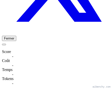
Fermer
Score
-
Coût
-
Temps
-
Tokens
-