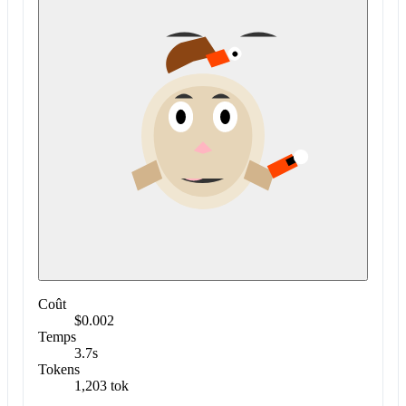
Coût
$0.002
Temps
3.7s
Tokens
1,203 tok