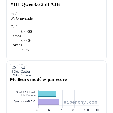
#111 Qwen3.6 35B A3B
medium
SVG invalide
Coût
$0.000
Temps
300.0s
Tokens
0 tok
Télécharger
Copier
PNG
l'image
Meilleurs modèles par score