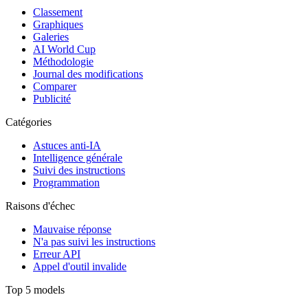
Classement
Graphiques
Galeries
AI World Cup
Méthodologie
Journal des modifications
Comparer
Publicité
Catégories
Astuces anti-IA
Intelligence générale
Suivi des instructions
Programmation
Raisons d'échec
Mauvaise réponse
N'a pas suivi les instructions
Erreur API
Appel d'outil invalide
Top 5 models