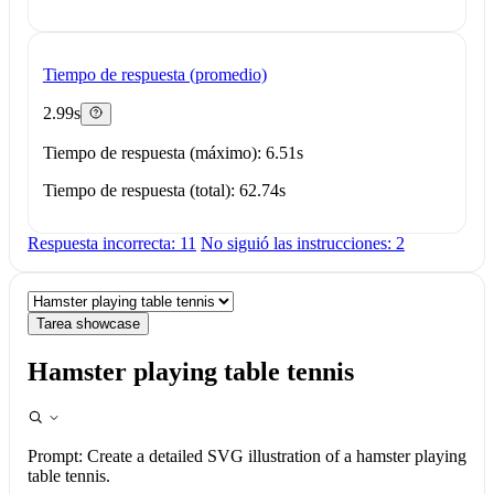
Tiempo de respuesta (promedio)
2.99s
Tiempo de respuesta (máximo): 6.51s
Tiempo de respuesta (total): 62.74s
Respuesta incorrecta: 11
No siguió las instrucciones: 2
Tarea showcase
Hamster playing table tennis
Prompt:
Create a detailed SVG illustration of a hamster playing
table tennis.