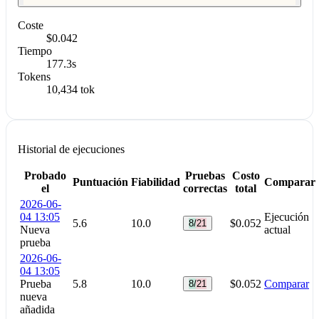
Coste
$0.042
Tiempo
177.3s
Tokens
10,434 tok
Historial de ejecuciones
Probado
Pruebas
Costo
Puntuación
Fiabilidad
Comparar
el
correctas
total
2026-06-
04 13:05
Ejecución
5.6
10.0
$0.052
8/21
Nueva
actual
prueba
2026-06-
04 13:05
Prueba
5.8
10.0
$0.052
Comparar
8/21
nueva
añadida