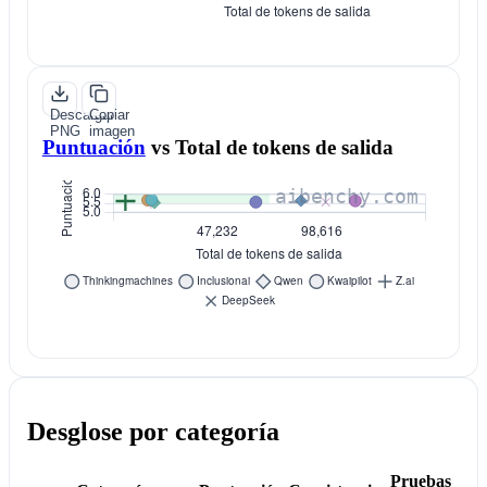
Descargar
Copiar
PNG
imagen
Puntuación
vs
Total de tokens de salida
Desglose por categoría
Pruebas