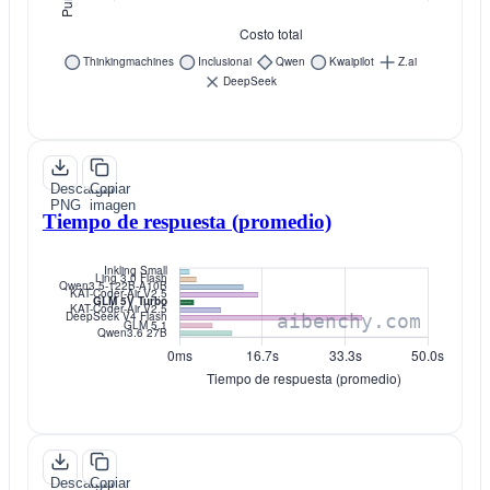
Descargar
Copiar
PNG
imagen
Tiempo de respuesta (promedio)
Descargar
Copiar