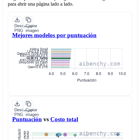
para abrir una página lado a lado.
Descargar
Copiar
PNG
imagen
Mejores modelos por puntuación
Descargar
Copiar
PNG
imagen
Puntuación
vs
Costo total