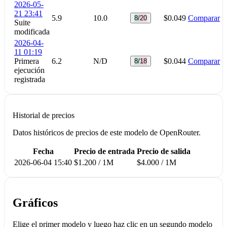
2026-05-
21 23:41
5.9
10.0
$0.049
Comparar
8/20
Suite
modificada
2026-04-
11 01:19
Primera
6.2
N/D
$0.044
Comparar
8/18
ejecución
registrada
Historial de precios
Datos históricos de precios de este modelo de OpenRouter.
Fecha
Precio de entrada
Precio de salida
2026-06-04 15:40
$1.200 / 1M
$4.000 / 1M
Gráficos
Elige el primer modelo y luego haz clic en un segundo modelo