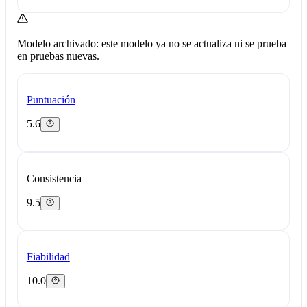
Modelo archivado: este modelo ya no se actualiza ni se prueba
en pruebas nuevas.
Puntuación
5.6
Consistencia
9.5
Fiabilidad
10.0