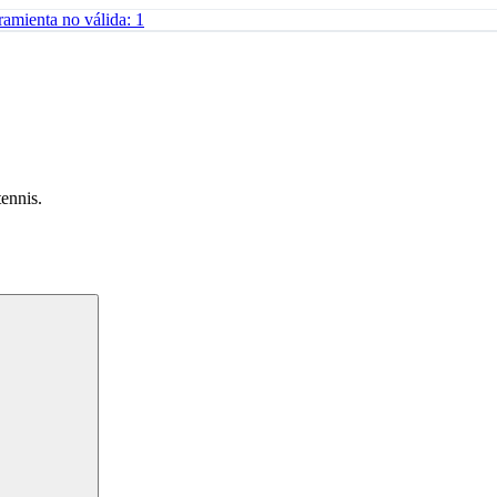
amienta no válida: 1
tennis.