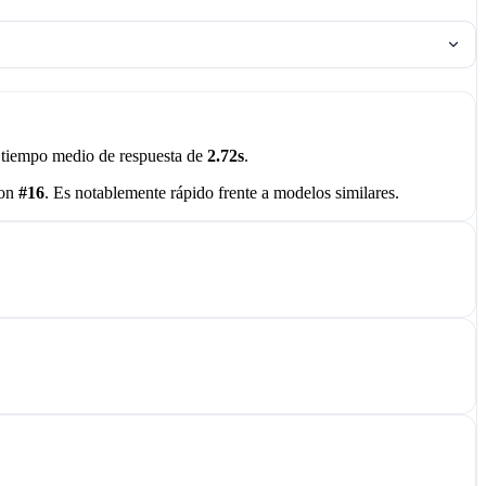
tiempo medio de respuesta de
2.72s
.
con
#16
. Es notablemente rápido frente a modelos similares.