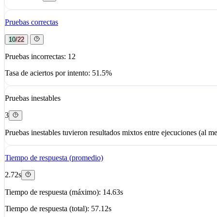
Pruebas correctas
10/22
Pruebas incorrectas: 12
Tasa de aciertos por intento: 51.5%
Pruebas inestables
3
Pruebas inestables tuvieron resultados mixtos entre ejecuciones (al me
Tiempo de respuesta (promedio)
2.72s
Tiempo de respuesta (máximo): 14.63s
Tiempo de respuesta (total): 57.12s