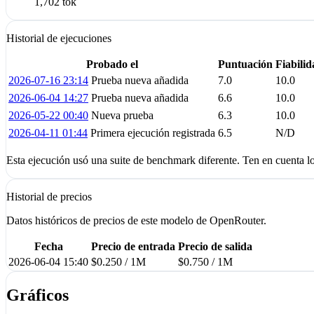
1,702 tok
Historial de ejecuciones
Probado el
Puntuación
Fiabili
2026-07-16 23:14
Prueba nueva añadida
7.0
10.0
2026-06-04 14:27
Prueba nueva añadida
6.6
10.0
2026-05-22 00:40
Nueva prueba
6.3
10.0
2026-04-11 01:44
Primera ejecución registrada
6.5
N/D
Esta ejecución usó una suite de benchmark diferente. Ten en cuenta los
Historial de precios
Datos históricos de precios de este modelo de OpenRouter.
Fecha
Precio de entrada
Precio de salida
2026-06-04 15:40
$0.250 / 1M
$0.750 / 1M
Gráficos