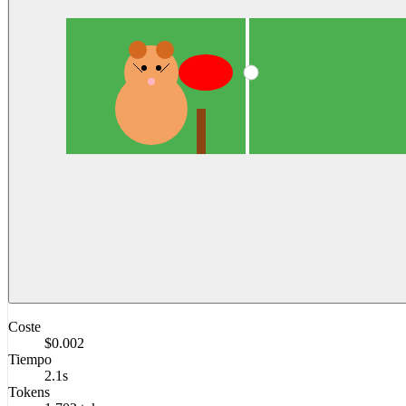
Coste
$0.002
Tiempo
2.1s
Tokens