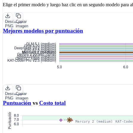
Elige el primer modelo y luego haz clic en un segundo modelo para ab
Descargar
Copiar
PNG
imagen
Mejores modelos por puntuación
Descargar
Copiar
PNG
imagen
Puntuación
vs
Costo total