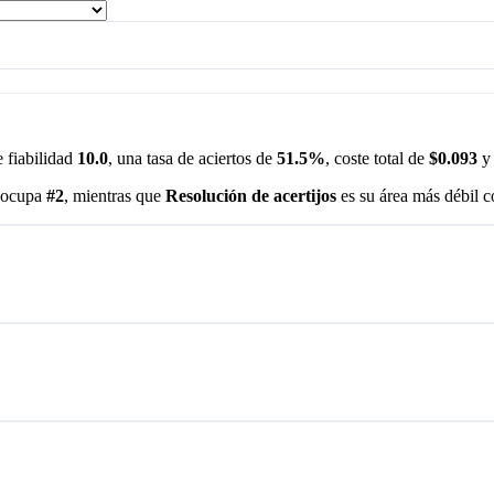
e fiabilidad
10.0
, una tasa de aciertos de
51.5%
, coste total de
$0.093
y 
 ocupa
#2
, mientras que
Resolución de acertijos
es su área más débil 