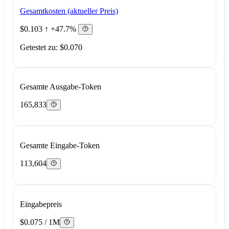
Gesamtkosten (aktueller Preis)
$0.103
↑ +47.7%
Getestet zu: $0.070
Gesamte Ausgabe-Token
165,833
Gesamte Eingabe-Token
113,604
Eingabepreis
$0.075 / 1M