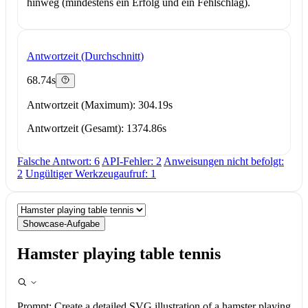
hinweg (mindestens ein Erfolg und ein Fehlschlag).
Antwortzeit (Durchschnitt)
68.74s
Antwortzeit (Maximum): 304.19s
Antwortzeit (Gesamt): 1374.86s
Falsche Antwort: 6
API-Fehler: 2
Anweisungen nicht befolgt:
2
Ungültiger Werkzeugaufruf: 1
Showcase-Aufgabe
Hamster playing table tennis
Prompt:
Create a detailed SVG illustration of a hamster playing