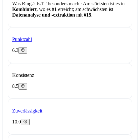
Was Ring-2.6-1T besonders macht:
Am stärksten ist es in
Kombiniert
, wo es
#1
erreicht; am schwächsten ist
Datenanalyse und -extraktion
mit
#15
.
Punktzahl
6.3
Konsistenz
8.5
Zuverlässigkeit
10.0