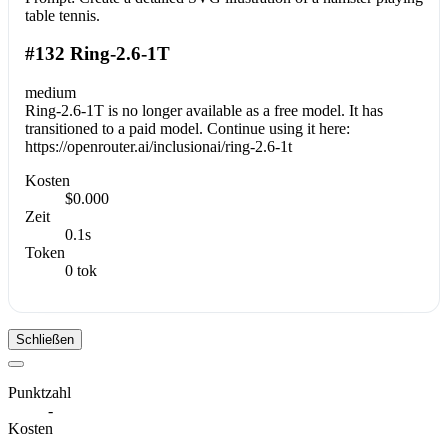
table tennis.
#132 Ring-2.6-1T
medium
Ring-2.6-1T is no longer available as a free model. It has
transitioned to a paid model. Continue using it here:
https://openrouter.ai/inclusionai/ring-2.6-1t
Kosten
$0.000
Zeit
0.1s
Token
0 tok
Schließen
Punktzahl
-
Kosten
-