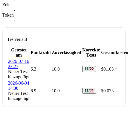
Zeit
-
Token
-
Testverlauf
Getestet
Korrekte
Punktzahl
Zuverlässigkeit
Gesamtkoste
am
Tests
2026-07-16
23:27
6.3
10.0
$0.103
↑
11/22
Neuer Test
hinzugefügt
2026-06-04
14:30
6.9
10.0
$0.033
11/21
Neuer Test
hinzugefügt