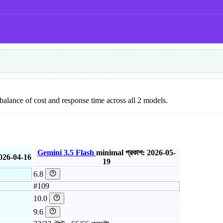
l balance of cost and response time across all 2 models.
Gemini 3.5 Flash
minimal
প্রকাশ: 2026-05-
2026-04-16
19
6.8
#109
10.0
9.6