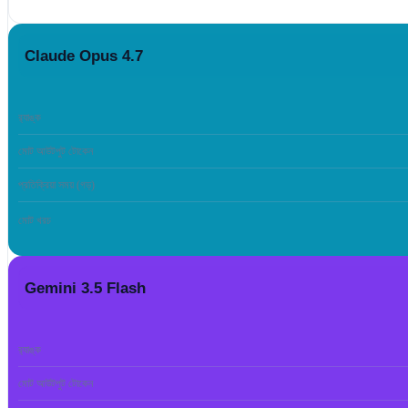
Claude Opus 4.7
র‍্যাঙ্ক
মোট আউটপুট টোকেন
প্রতিক্রিয়া সময় (গড়)
মোট খরচ
Gemini 3.5 Flash
র‍্যাঙ্ক
মোট আউটপুট টোকেন