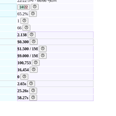
22/22 টেস্ট · 66/66 প্রচেষ্টা
14/22
65.2%
1
66
2.138
$0.300
$1.500 / 1M
$9.000 / 1M
100,753
16,454
0
2.65s
25.26s
58.27s