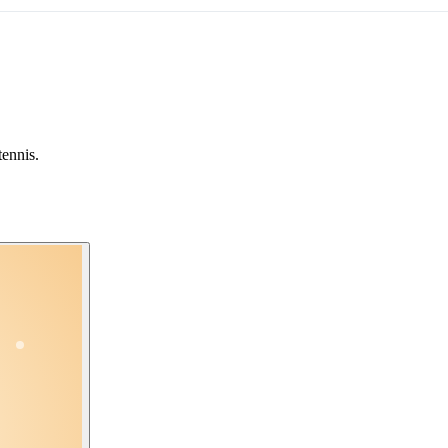
tennis.