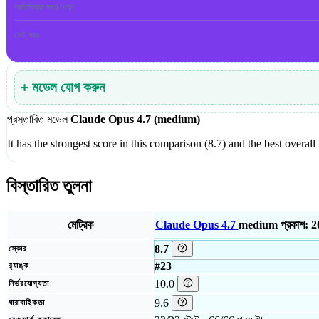
প্রতিক্রিয়া সময় (গড়)
মোট খরচ
+ মডেল যোগ করুন
প্রস্তাবিত মডেল
Claude Opus 4.7 (medium)
It has the strongest score in this comparison (8.7) and the best overal
বিস্তারিত তুলনা
মেট্রিক
Claude Opus 4.7
medium
প্রকাশ: 
8.7
স্কোর
#23
র‍্যাঙ্ক
10.0
নির্ভরযোগ্যতা
9.6
ধারাবাহিকতা