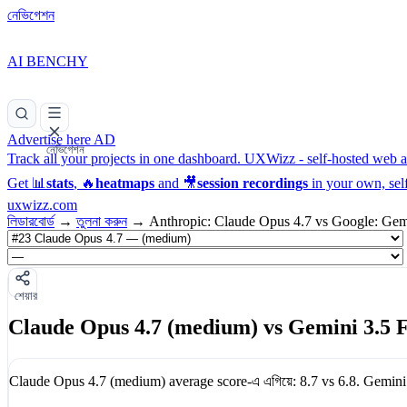
নেভিগেশন
AI BENCHY
Advertise here
AD
নেভিগেশন
Track all your projects in one dashboard.
UXWizz - self-hosted web an
Get 📊
stats
, 🔥
heatmaps
and 🎥
session recordings
in your own, sel
uxwizz.com
লিডারবোর্ড
→
তুলনা করুন
→
Anthropic: Claude Opus 4.7 vs Google: Gemi
শেয়ার
Claude Opus 4.7 (medium) vs Gemini 3.5 F
Claude Opus 4.7 (medium)
average score-এ এগিয়ে:
8.7
vs
6.8
.
Gemini 