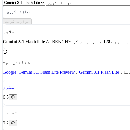
کریں
موازنہ کریں
موازنہ کریں
خلاصہ
ہے اور
#128
Gemini 3.1 Flash Lite
شناختی نوٹ
ھا۔
Gemini 3.1 Flash Lite
،
Google: Gemini 3.1 Flash Lite Preview
اسکور
6.5
تسلسل
9.2