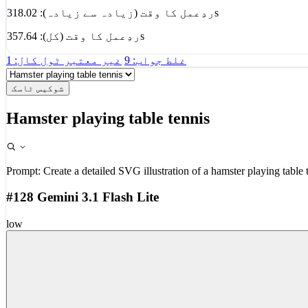
ردِعمل کا وقت (زیادہ سے زیادہ): 318.02s
ردِعمل کا وقت (کل): 357.64s
غلط جواب: 9
غیر معتبر ٹول کال: 1
شوکیس ٹاسک
Hamster playing table tennis
Prompt:
Create a detailed SVG illustration of a hamster playing table 
#128 Gemini 3.1 Flash Lite
low