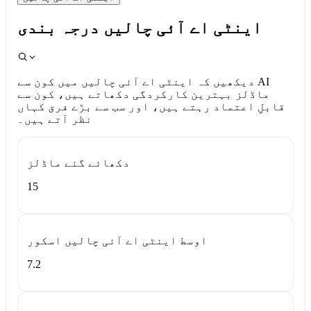
اینٹی اے آئی چالیں درجہ بندی
دیکھیں کہ اینٹی اے آئی چالیں میں کون سے AI
ماڈلز بہترین کارکردگی دکھاتے ہیں، کون سے
قابلِ اعتماد رہتے ہیں، اور سب سے بڑے فرق کہاں
نظر آتے ہیں۔
دکھائے گئے ماڈلز
15
اوسط اینٹی اے آئی چالیں اسکور
7.2