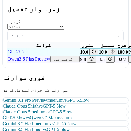
زمرہ وار تفصیل
زمرہ:
▾
کوڈنگ
ی شرح
تسلسل
اسکور
کوڈنگ
GPT-5.5
10.0
10.0
100.0
Qwen3.6 Plus Preview
9.8
3.3
0.0%
آرکائیو شدہ
فوری موازنہ
موازنہ کی جوڑی تبدیل کریں
Gemini 3.1 Pro Preview
medium
vs
GPT-5.5
low
Claude Opus 5
high
vs
GPT-5.5
low
Claude Opus 5
medium
vs
GPT-5.5
low
GPT-5.5
low
vs
Qwen3.7 Max
medium
Gemini 3.5 Flash
medium
vs
GPT-5.5
low
Gemini 3.5 Flash
high
vs
GPT-5.5
low