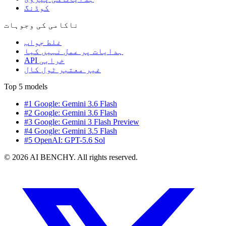
کوڈنگ
ناکامی کی وجوہات
غلط جواب
ہدایات پر عمل نہیں کیا
API خرابی
غیر معتبر ٹول کال
Top 5 models
#1 Google: Gemini 3.6 Flash
#2 Google: Gemini 3.6 Flash
#3 Google: Gemini 3 Flash Preview
#4 Google: Gemini 3.5 Flash
#5 OpenAI: GPT-5.6 Sol
© 2026 AI BENCHY. All rights reserved.