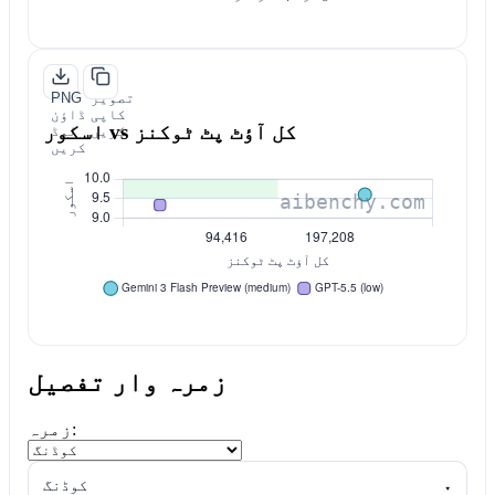
تصویر
PNG
کاپی
ڈاؤن
اسکور vs کل آؤٹ پٹ ٹوکنز
کریں
لوڈ
کریں
زمرہ وار تفصیل
زمرہ:
▾
کوڈنگ