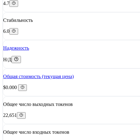
4.7
Стабильность
6.0
Надежность
Н/Д
Общая стоимость (текущая цена)
$0.000
Общее число выходных токенов
22,651
Общее число входных токенов