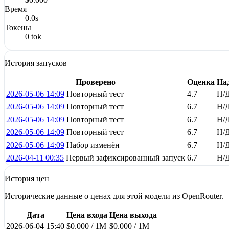
Время
0.0s
Токены
0 tok
История запусков
Проверено
Оценка
На
2026-05-06 14:09
Повторный тест
4.7
Н/
2026-05-06 14:09
Повторный тест
6.7
Н/
2026-05-06 14:09
Повторный тест
6.7
Н/
2026-05-06 14:09
Повторный тест
6.7
Н/
2026-05-06 14:09
Набор изменён
6.7
Н/
2026-04-11 00:35
Первый зафиксированный запуск
6.7
Н/
История цен
Исторические данные о ценах для этой модели из OpenRouter.
Дата
Цена входа
Цена выхода
2026-06-04 15:40
$0.000 / 1M
$0.000 / 1M