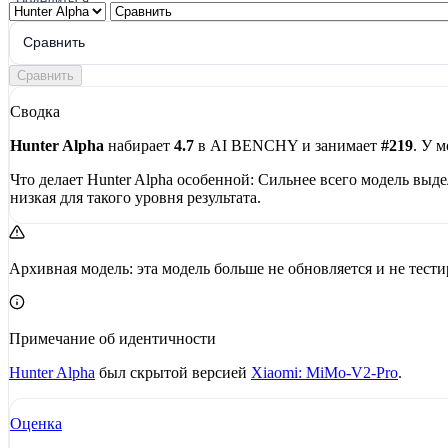
Поделиться
Сравнить
Сравнить
Сводка
Hunter Alpha
набирает
4.7
в AI BENCHY и занимает
#219
. У 
Что делает Hunter Alpha особенной:
Сильнее всего модель выде
низкая для такого уровня результата.
Архивная модель: эта модель больше не обновляется и не тести
Примечание об идентичности
Hunter Alpha
был скрытой версией
Xiaomi: MiMo-V2-Pro
.
Оценка