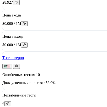
28,927
Цена входа
$0.000 / 1M
Цена выхода
$0.000 / 1M
Тестов верно
8/18
Ошибочных тестов: 10
Доля успешных попыток: 53.0%
Нестабильные тесты
6