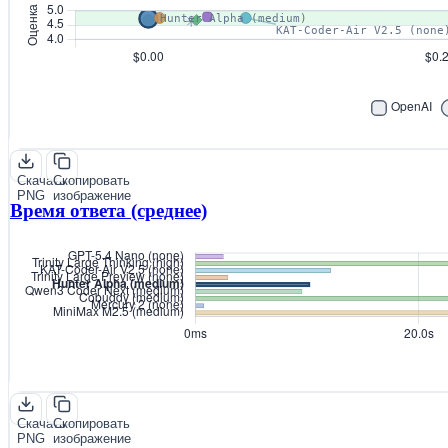
Скачать
Скопировать
PNG
изображение
Время ответа (среднее)
Скачать
Скопировать
PNG
изображение