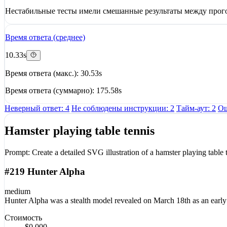
Нестабильные тесты имели смешанные результаты между прого
Время ответа (среднее)
10.33s
Время ответа (макс.): 30.53s
Время ответа (суммарно): 175.58s
Неверный ответ: 4
Не соблюдены инструкции: 2
Тайм-аут: 2
Ош
Hamster playing table tennis
Prompt:
Create a detailed SVG illustration of a hamster playing table 
#219 Hunter Alpha
medium
Hunter Alpha was a stealth model revealed on March 18th as an early 
Стоимость
$0.000