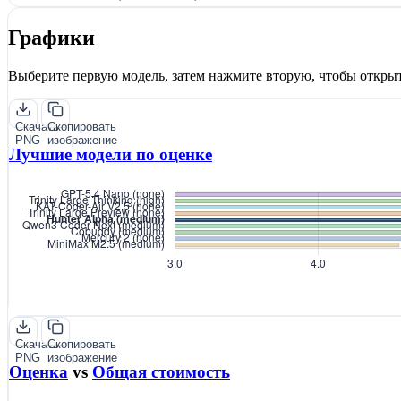
Графики
Выберите первую модель, затем нажмите вторую, чтобы открыт
Скачать
Скопировать
PNG
изображение
Лучшие модели по оценке
Скачать
Скопировать
PNG
изображение
Оценка
vs
Общая стоимость