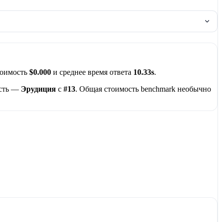
тоимость
$0.000
и среднее время ответа
10.33s
.
асть —
Эрудиция
с
#13
. Общая стоимость benchmark необычно