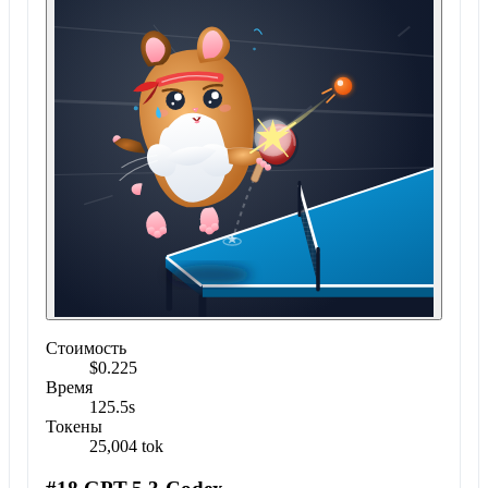
Стоимость
$0.225
Время
125.5s
Токены
25,004 tok