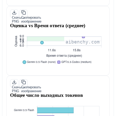
Скачать
Скопировать
PNG
изображение
Оценка vs Время ответа (среднее)
Скачать
Скопировать
PNG
изображение
Общее число выходных токенов