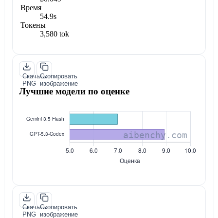
Время
54.9s
Токены
3,580 tok
Скачать
Скопировать
PNG
изображение
Лучшие модели по оценке
Скачать
Скопировать
PNG
изображение