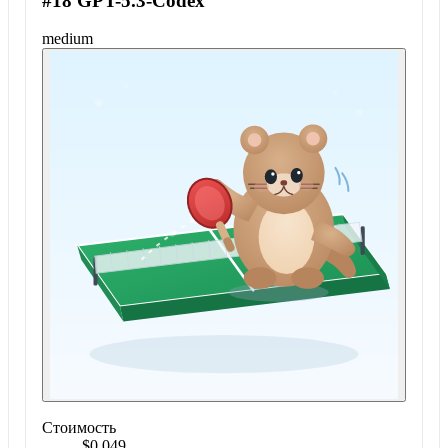
#18 GPT-5.3-Codex
medium
Стоимость
$0.049