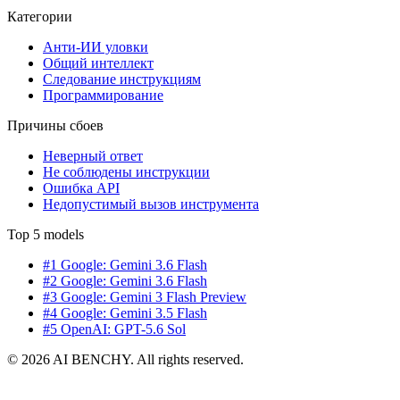
Категории
Анти-ИИ уловки
Общий интеллект
Следование инструкциям
Программирование
Причины сбоев
Неверный ответ
Не соблюдены инструкции
Ошибка API
Недопустимый вызов инструмента
Top 5 models
#1 Google: Gemini 3.6 Flash
#2 Google: Gemini 3.6 Flash
#3 Google: Gemini 3 Flash Preview
#4 Google: Gemini 3.5 Flash
#5 OpenAI: GPT-5.6 Sol
© 2026 AI BENCHY. All rights reserved.