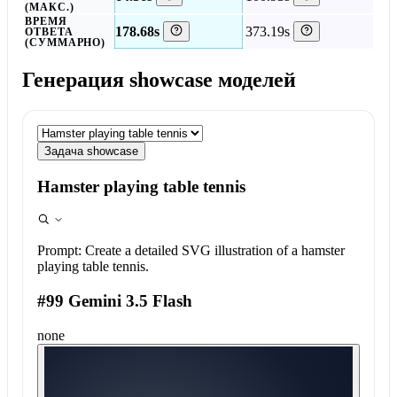
(МАКС.)
ВРЕМЯ
178.68s
373.19s
ОТВЕТА
(СУММАРНО)
Генерация showcase моделей
Задача showcase
Hamster playing table tennis
Prompt:
Create a detailed SVG illustration of a hamster
playing table tennis.
#99 Gemini 3.5 Flash
none