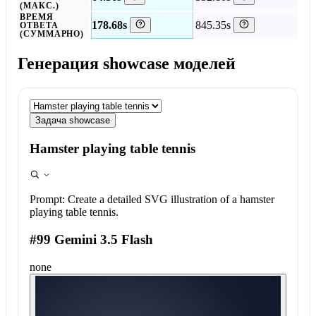
(МАКС.)
ВРЕМЯ
178.68s
845.35s
ОТВЕТА
(СУММАРНО)
Генерация showcase моделей
Задача showcase
Hamster playing table tennis
Prompt:
Create a detailed SVG illustration of a hamster
playing table tennis.
#99 Gemini 3.5 Flash
none