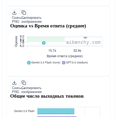
Скачать
Скопировать
PNG
изображение
Оценка vs Время ответа (среднее)
Скачать
Скопировать
PNG
изображение
Общее число выходных токенов