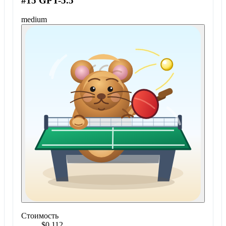
#15 GPT-5.5
medium
Стоимость
$0.112