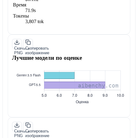
Время
71.9s
Токены
3,807 tok
Скачать
Скопировать
PNG
изображение
Лучшие модели по оценке
Скачать
Скопировать
PNG
изображение