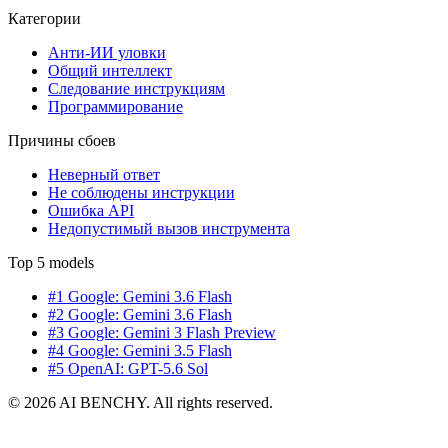
Категории
Анти-ИИ уловки
Общий интеллект
Следование инструкциям
Программирование
Причины сбоев
Неверный ответ
Не соблюдены инструкции
Ошибка API
Недопустимый вызов инструмента
Top 5 models
#1 Google: Gemini 3.6 Flash
#2 Google: Gemini 3.6 Flash
#3 Google: Gemini 3 Flash Preview
#4 Google: Gemini 3.5 Flash
#5 OpenAI: GPT-5.6 Sol
© 2026 AI BENCHY. All rights reserved.