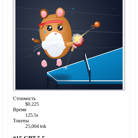
Стоимость
$0.225
Время
125.5s
Токены
25,004 tok