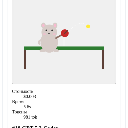
Стоимость
$0.003
Время
5.6s
Токены
981 tok