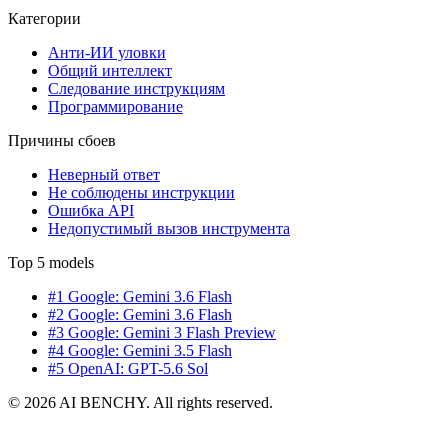
Категории
Анти-ИИ уловки
Общий интеллект
Следование инструкциям
Программирование
Причины сбоев
Неверный ответ
Не соблюдены инструкции
Ошибка API
Недопустимый вызов инструмента
Top 5 models
#1 Google: Gemini 3.6 Flash
#2 Google: Gemini 3.6 Flash
#3 Google: Gemini 3 Flash Preview
#4 Google: Gemini 3.5 Flash
#5 OpenAI: GPT-5.6 Sol
© 2026 AI BENCHY. All rights reserved.