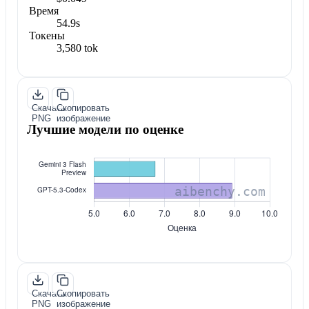
Время
54.9s
Токены
3,580 tok
Скачать
Скопировать
PNG
изображение
Лучшие модели по оценке
Скачать
Скопировать
PNG
изображение