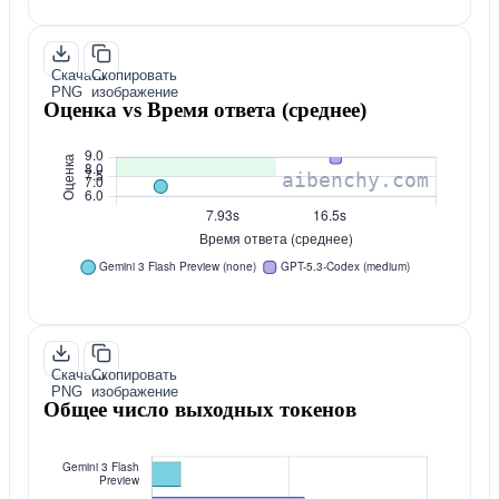
Скачать
Скопировать
PNG
изображение
Оценка vs Время ответа (среднее)
Скачать
Скопировать
PNG
изображение
Общее число выходных токенов