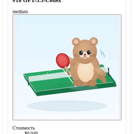
#18 GPT-5.3-Codex
medium
Стоимость
$0.049