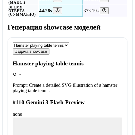
(МАКС.)
ВРЕМЯ
44.26s
373.19s
ОТВЕТА
(СУММАРНО)
Генерация showcase моделей
Задача showcase
Hamster playing table tennis
Prompt:
Create a detailed SVG illustration of a hamster
playing table tennis.
#110 Gemini 3 Flash Preview
none