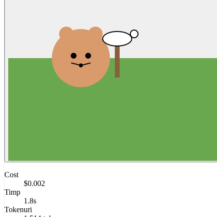
Cost
$0.002
Timp
1.8s
Tokenuri