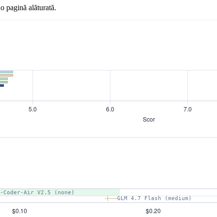
o pagină alăturată.