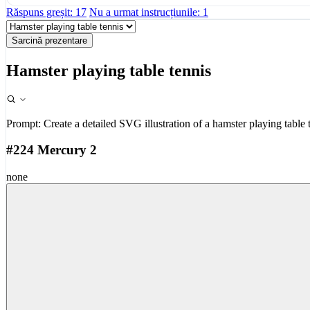
Răspuns greșit: 17
Nu a urmat instrucțiunile: 1
Sarcină prezentare
Hamster playing table tennis
Prompt:
Create a detailed SVG illustration of a hamster playing table 
#224 Mercury 2
none