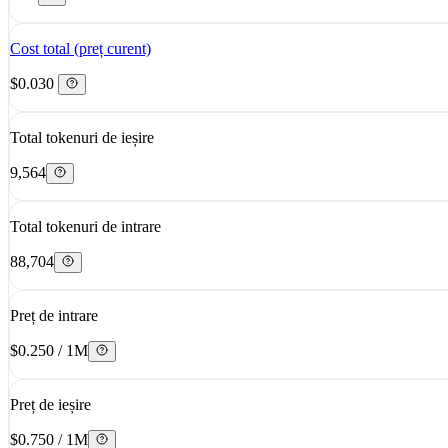
Cost total (preț curent)
$0.030
Total tokenuri de ieșire
9,564
Total tokenuri de intrare
88,704
Preț de intrare
$0.250 / 1M
Preț de ieșire
$0.750 / 1M