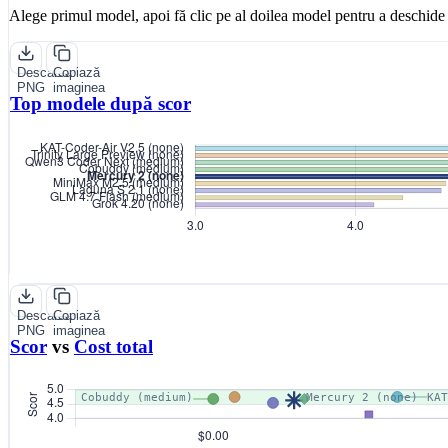
Alege primul model, apoi fă clic pe al doilea model pentru a deschide 
Descarcă
Copiază
PNG
imaginea
Top modele după scor
Descarcă
Copiază
PNG
imaginea
Scor
vs
Cost total