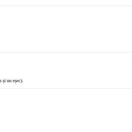
s și un eșec).