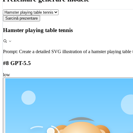
Sarcină prezentare
Hamster playing table tennis
Prompt:
Create a detailed SVG illustration of a hamster playing table 
#8 GPT-5.5
low