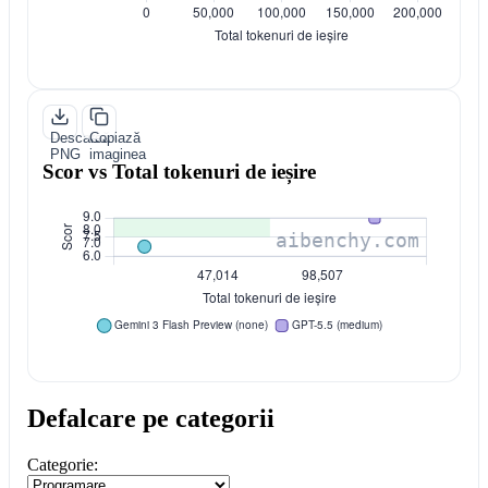
Descarcă
Copiază
PNG
imaginea
Scor vs Total tokenuri de ieșire
Defalcare pe categorii
Categorie: