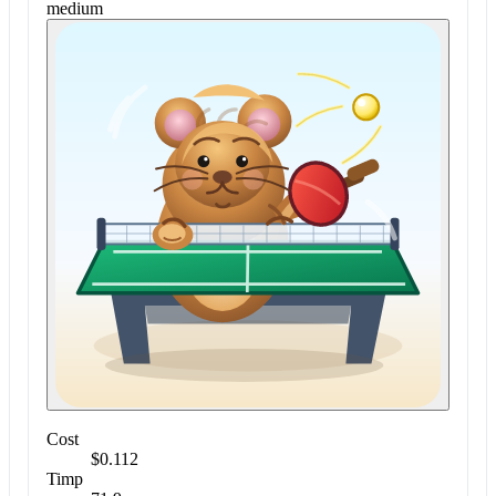
medium
Cost
$0.112
Timp