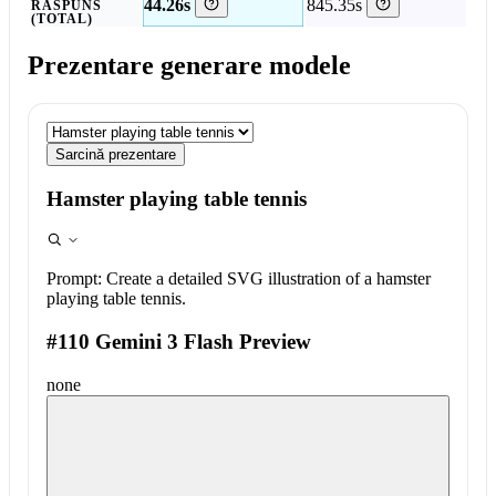
44.26s
845.35s
RĂSPUNS
(TOTAL)
Prezentare generare modele
Sarcină prezentare
Hamster playing table tennis
Prompt:
Create a detailed SVG illustration of a hamster
playing table tennis.
#110 Gemini 3 Flash Preview
none