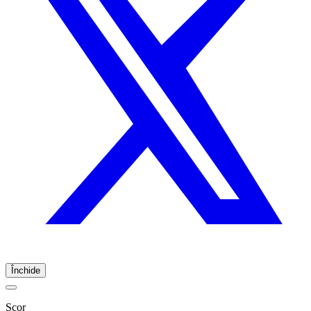
Închide
Scor