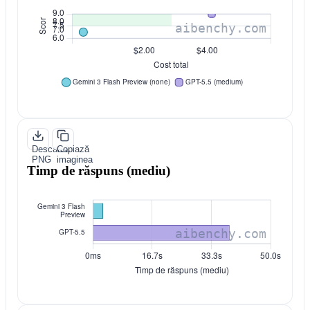
Descarcă
Copiază
PNG
imaginea
Timp de răspuns (mediu)