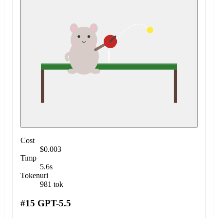
Cost
$0.003
Timp
5.6s
Tokenuri
981 tok
#15 GPT-5.5