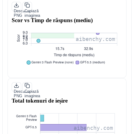
Descarcă
Copiază
PNG
imaginea
Scor vs Timp de răspuns (mediu)
Descarcă
Copiază
PNG
imaginea
Total tokenuri de ieșire