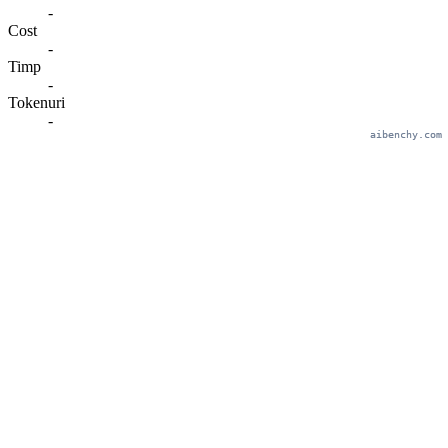
-
Cost
-
Timp
-
Tokenuri
-