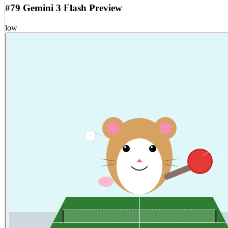
#79 Gemini 3 Flash Preview
low