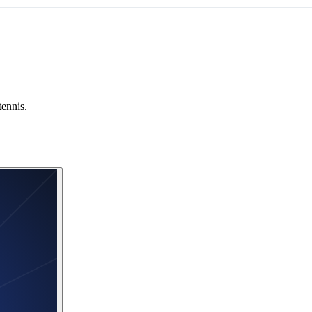
tennis.