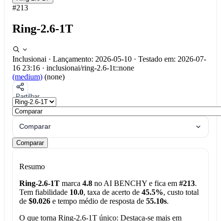
#213
Ring-2.6-1T
Inclusionai
·
Lançamento: 2026-05-10
·
Testado em: 2026-07-
16 23:16
·
inclusionai/ring-2.6-1t::none
(medium)
(none)
Partilhar
Comparar
Comparar
Resumo
Ring-2.6-1T
marca
4.8
no AI BENCHY e fica em
#213
.
Tem fiabilidade
10.0
, taxa de acerto de
45.5%
, custo total
de
$0.026
e tempo médio de resposta de
55.10s
.
O que torna Ring-2.6-1T único:
Destaca-se mais em