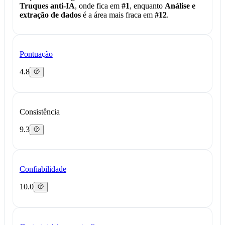
Truques anti-IA
, onde fica em
#1
, enquanto
Análise e
extração de dados
é a área mais fraca em
#12
.
Pontuação
4.8
Consistência
9.3
Confiabilidade
10.0