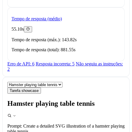
Tempo de resposta (médio)
55.10s
Tempo de resposta (máx.): 143.82s
Tempo de resposta (total): 881.55s
Erro de API: 6
Resposta incorreta: 5
Não seguiu as instruções:
2
Tarefa showcase
Hamster playing table tennis
Prompt:
Create a detailed SVG illustration of a hamster playing
table tennis.