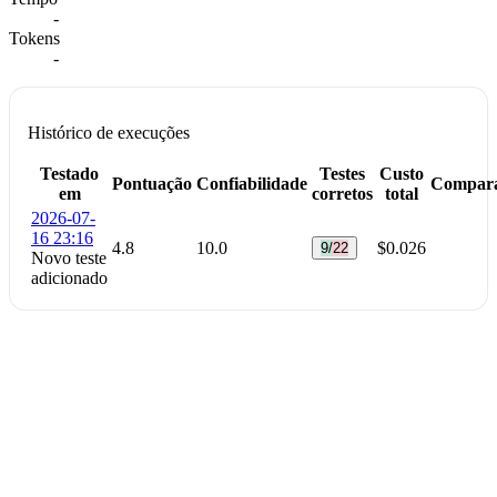
-
Tokens
-
Histórico de execuções
Testado
Testes
Custo
Pontuação
Confiabilidade
Compar
em
corretos
total
2026-07-
16 23:16
4.8
10.0
$0.026
9/22
Novo teste
adicionado