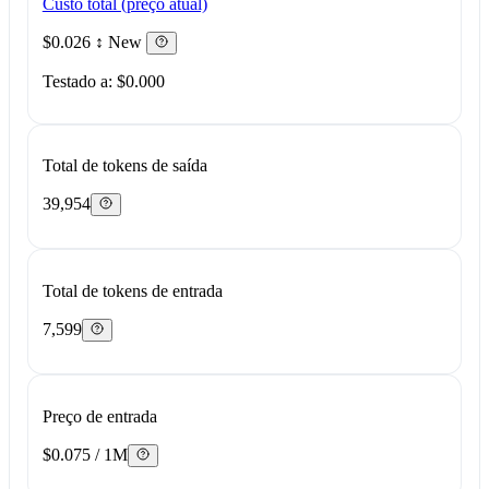
Custo total (preço atual)
$0.026
↕ New
Testado a: $0.000
Total de tokens de saída
39,954
Total de tokens de entrada
7,599
Preço de entrada
$0.075 / 1M