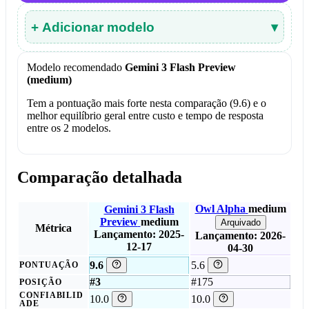
+ Adicionar modelo
▾
Modelo recomendado
Gemini 3 Flash Preview
(medium)
Tem a pontuação mais forte nesta comparação (9.6) e o
melhor equilíbrio geral entre custo e tempo de resposta
entre os 2 modelos.
Comparação detalhada
Owl Alpha
medium
Gemini 3 Flash
Preview
medium
Arquivado
Métrica
Lançamento: 2025-
Lançamento: 2026-
12-17
04-30
9.6
5.6
PONTUAÇÃO
#3
#175
POSIÇÃO
CONFIABILID
10.0
10.0
ADE