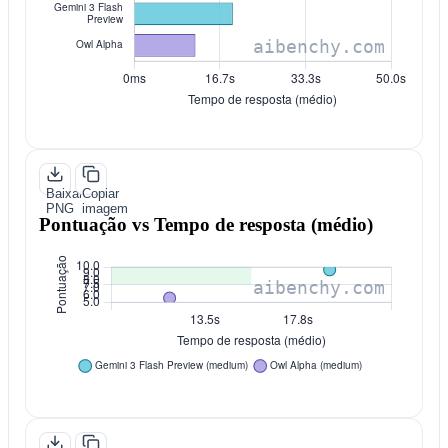
Baixar
Copiar
PNG
imagem
Pontuação vs Tempo de resposta (médio)