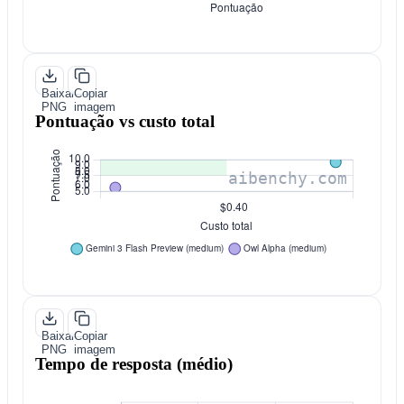
Baixar
Copiar
PNG
imagem
Pontuação vs custo total
Baixar
Copiar
PNG
imagem
Tempo de resposta (médio)