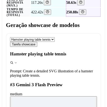
117.26s
58.63s
RESPOSTA
(MÁX.)
TEMPO DE
422.42s
250.88s
RESPOSTA
(TOTAL)
Geração showcase de modelos
Tarefa showcase
Hamster playing table tennis
Prompt:
Create a detailed SVG illustration of a hamster
playing table tennis.
#3 Gemini 3 Flash Preview
medium