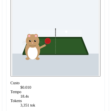
Custo
$0.010
Tempo
18.4s
Tokens
3,351 tok