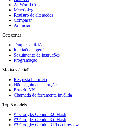
AI World Cup
Metodologia
Registro de alterações
Comparar
Anunciar
Categorias
Truques anti-IA
Inteligência geral
Seguimento de instruções
Programação
Motivos de falha
Resposta incorreta
Não seguiu as instruções
Erro de API
Chamada de ferramenta inválida
Top 5 models
#1 Google: Gemini 3.6 Flash
#2 Google: Gemini 3.6 Flash
#3 Google: Gemini 3 Flash Preview